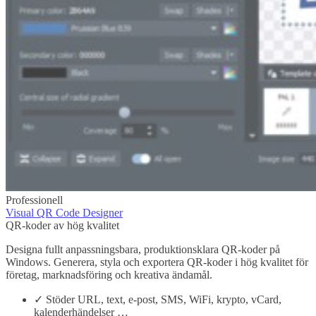
Professionell
Visual QR Code Designer
QR-koder av hög kvalitet
Designa fullt anpassningsbara, produktionsklara QR-koder på
Windows. Generera, styla och exportera QR-koder i hög kvalitet för
företag, marknadsföring och kreativa ändamål.
✓
Stöder URL, text, e-post, SMS, WiFi, krypto, vCard,
kalenderhändelser …