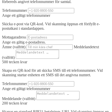
förbereds angivet telefonnummer för samtal.
Telefonnummer
Ange ett giltigt telefonnummer
Skicka e-post via QR-kod. Vid skanning öppnas ett förifyllt e-
postutkast i standardappen.
Mottagaradress
Ange en giltig e-postadress.
Ämne
(valfritt)
Meddelandetext
(valfritt)
500
tecken kvar
Skapa en QR-kod för att skicka SMS till ett telefonnummer. Vid
skanning startar enheten ett SMS till det angivna numret.
Telefonnummer
Ange ett giltigt telefonnummer
Meddelande
(valfritt)
200
tecken kvar
Skapar en standard BIP21-betalnings-URI. Vid skanning öppnas en