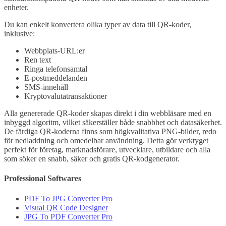
enheter.
Du kan enkelt konvertera olika typer av data till QR-koder,
inklusive:
Webbplats-URL:er
Ren text
Ringa telefonsamtal
E-postmeddelanden
SMS-innehåll
Kryptovalutatransaktioner
Alla genererade QR-koder skapas direkt i din webbläsare med en
inbyggd algoritm, vilket säkerställer både snabbhet och datasäkerhet.
De färdiga QR-koderna finns som högkvalitativa PNG-bilder, redo
för nedladdning och omedelbar användning. Detta gör verktyget
perfekt för företag, marknadsförare, utvecklare, utbildare och alla
som söker en snabb, säker och gratis QR-kodgenerator.
Professional Softwares
PDF To JPG Converter Pro
Visual QR Code Designer
JPG To PDF Converter Pro