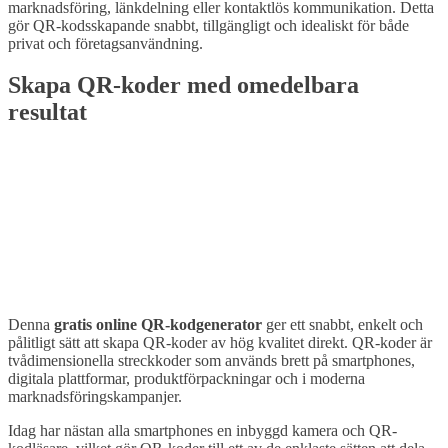
marknadsföring, länkdelning eller kontaktlös kommunikation. Detta
gör QR-kodsskapande snabbt, tillgängligt och idealiskt för både
privat och företagsanvändning.
Skapa QR-koder med omedelbara
resultat
Denna
gratis online QR-kodgenerator
ger ett snabbt, enkelt och
pålitligt sätt att skapa QR-koder av hög kvalitet direkt. QR-koder är
tvådimensionella streckkoder som används brett på smartphones,
digitala plattformar, produktförpackningar och i moderna
marknadsföringskampanjer.
Idag har nästan alla smartphones en inbyggd kamera och QR-