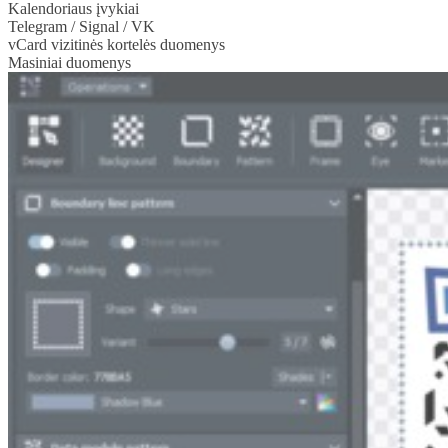
Kalendoriaus įvykiai
Telegram / Signal / VK
vCard vizitinės kortelės duomenys
Masiniai duomenys