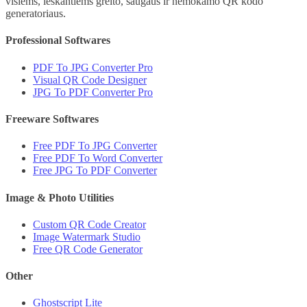
visiems, ieškantiems greito, saugaus ir nemokamo QR kodo
generatoriaus.
Professional Softwares
PDF To JPG Converter Pro
Visual QR Code Designer
JPG To PDF Converter Pro
Freeware Softwares
Free PDF To JPG Converter
Free PDF To Word Converter
Free JPG To PDF Converter
Image & Photo Utilities
Custom QR Code Creator
Image Watermark Studio
Free QR Code Generator
Other
Ghostscript Lite