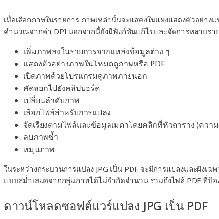
เมื่อเลือกภาพในรายการ ภาพเหล่านั้นจะแสดงในแผงแสดงตัวอย่างแบ
คำนวณจากค่า DPI นอกจากนี้ยังมีฟังก์ชันแก้ไขและจัดการหลายรายก
เพิ่มภาพลงในรายการจากแหล่งข้อมูลต่าง ๆ
แสดงตัวอย่างภาพในโหมดดูภาพหรือ PDF
เปิดภาพด้วยโปรแกรมดูภาพภายนอก
คัดลอกไปยังคลิปบอร์ด
เปลี่ยนลำดับภาพ
เลือกไฟล์สำหรับการแปลง
จัดเรียงตามไฟล์และข้อมูลเมตาโดยคลิกที่หัวตาราง (ควา
ลบภาพซ้ำ
หมุนภาพ
ในระหว่างกระบวนการแปลง JPG เป็น PDF จะมีการแปลงและฝังเฉพาะภาพ
แบบสม่ำเสมอจากกลุ่มภาพได้ไม่จำกัดจำนวน รวมถึงไฟล์ PDF ที่ป้อง
ดาวน์โหลดซอฟต์แวร์แปลง JPG เป็น PDF