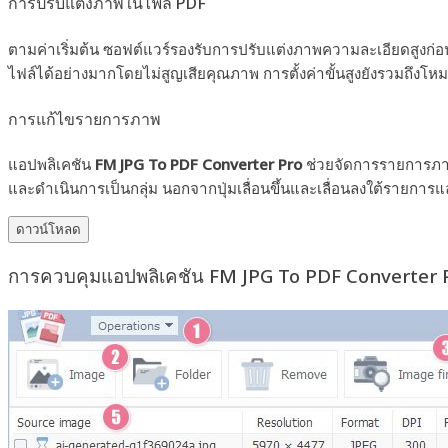
การปรับแต่งภาพในไฟล์ PDF
ตามค่าเริ่มต้น ซอฟต์แวร์รองรับการปรับแต่งภาพความละเอียดสูง
ไฟล์ได้อย่างมากโดยไม่สูญเสียคุณภาพ การตั้งค่าขั้นสูงยังรวมถึงโห
การแก้ไขรายการภาพ
แอปพลิเคชัน
FM JPG To PDF Converter Pro
ช่วยจัดการรายการภาพ
และดำเนินการเป็นกลุ่ม นอกจากปุ่มเลื่อนขึ้นและเลื่อนลงใต้รายกา
ดาวน์โหลด
การควบคุมแอปพลิเคชัน FM JPG To PDF Converter 