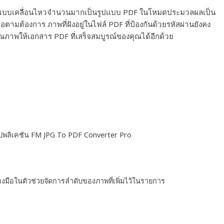
IF แบบเคลื่อนไหวจำนวนมากเป็นรูปแบบ PDF ในโหมดประมวลผลเป็น
มต้องการ ภาพที่ฝังอยู่ในไฟล์ PDF ที่ป้องกันด้วยรหัสผ่านยังคง
ณภาพให้เอกสาร PDF ที่เสร็จสมบูรณ์ของคุณได้อีกด้วย
ปพลิเคชัน
FM JPG To PDF Converter Pro
่องมือในตัวช่วยจัดการลำดับของภาพที่เพิ่มไว้ในรายการ