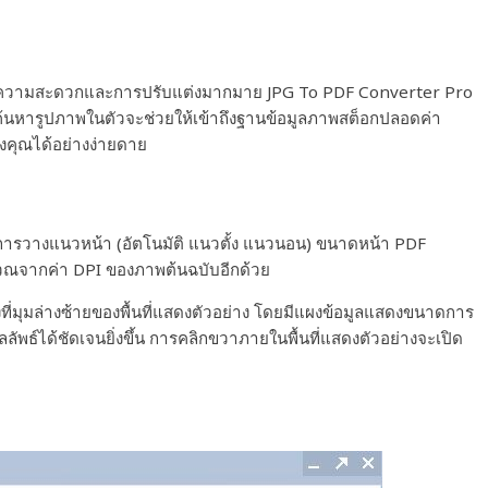
ิด้านความสะดวกและการปรับแต่งมากมาย JPG To PDF Converter Pro
ลค้นหารูปภาพในตัวจะช่วยให้เข้าถึงฐานข้อมูลภาพสต็อกปลอดค่า
คุณได้อย่างง่ายดาย
ารวางแนวหน้า (อัตโนมัติ แนวตั้ง แนวนอน) ขนาดหน้า PDF
ำนวณจากค่า DPI ของภาพต้นฉบับอีกด้วย
ี่มุมล่างซ้ายของพื้นที่แสดงตัวอย่าง โดยมีแผงข้อมูลแสดงขนาดการ
พธ์ได้ชัดเจนยิ่งขึ้น การคลิกขวาภายในพื้นที่แสดงตัวอย่างจะเปิด