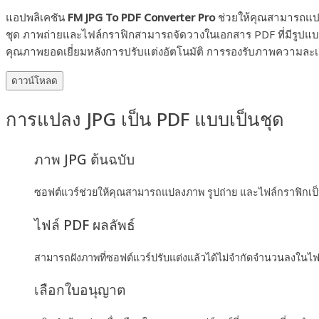
แอปพลิเคชัน
FM JPG To PDF Converter Pro
ช่วยให้คุณสามารถแปล
ชุด ภาพถ่ายและไฟล์กราฟิกสามารถจัดวางในเอกสาร PDF ที่มีรูปแบบส
คุณภาพยอดเยี่ยมหลังการปรับแต่งอัตโนมัติ การรองรับภาพความละเอี
ดาวน์โหลด
การแปลง JPG เป็น PDF แบบเป็นชุด
ภาพ JPG ต้นฉบับ
ซอฟต์แวร์ช่วยให้คุณสามารถแปลงภาพ รูปถ่าย และไฟล์กราฟิกเป็
ไฟล์ PDF ผลลัพธ์
สามารถฝังภาพที่ซอฟต์แวร์ปรับแต่งแล้วได้ไม่จำกัดจำนวนลงในไ
เลือกใบอนุญาต