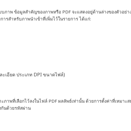
บภาพ ข้อมูลสำคัญของภาพหรือ PDF จะแสดงอยู่ด้านล่างของตัวอย่าง
ารสำหรับภาพนำเข้าที่เพิ่มไว้ในรายการ ได้แก่:
มละเอียด ประเภท DPI ขนาดไฟล์)
ที่เลือกไว้ลงในไฟล์ PDF ผลลัพธ์เท่านั้น ด้วยการตั้งค่าที่เหมาะส
กันด้วยรหัสผ่าน