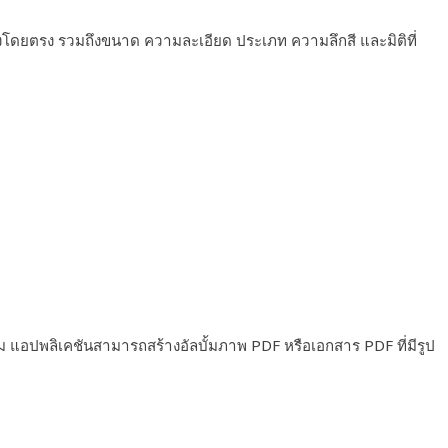
โดยตรง รวมถึงขนาด ความละเอียด ประเภท ความลึกสี และมิติที่
ม แอปพลิเคชันสามารถสร้างอัลบั้มภาพ PDF หรือเอกสาร PDF ที่มีรูป