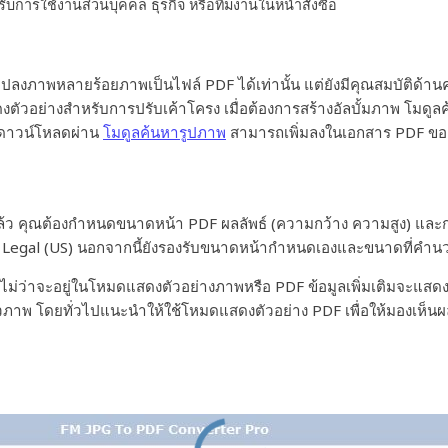
รับการใช้งานส่วนบุคคล ธุรกิจ หรือทีมงานในหน้าสั่งซื้อ
ถแปลงภาพหลายร้อยภาพเป็นไฟล์ PDF ได้เท่านั้น แต่ยังมีคุณสมบัต
ตัวอย่างสำหรับการปรับเค้าโครง เมื่อต้องการสร้างอัลบั้มภาพ โมดู
ี่ดาวน์โหลดผ่าน
โมดูลค้นหารูปภาพ
สามารถเพิ่มลงในเอกสาร PDF ของ
้ว คุณต้องกำหนดขนาดหน้า PDF ผลลัพธ์ (ความกว้าง ความสูง) และก
 และ Legal (US) นอกจากนี้ยังรองรับขนาดหน้ากำหนดเองและขนาดที่ค
่ว่าจะอยู่ในโหมดแสดงตัวอย่างภาพหรือ PDF ข้อมูลเพิ่มเติมจะแสดงท
าพ โดยทั่วไปแนะนำให้ใช้โหมดแสดงตัวอย่าง PDF เพื่อให้มองเห็นผลลั