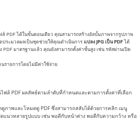
นไฟล์ PDF ได้ในขั้นตอนเดียว คุณสามารถสร้างอัลบั้มภาพจากรูปภาพ
มดประมวลผลเป็นชุดช่วยให้คุณดำเนินการ
แปลง JPG เป็น PDF
ได้
 มาตรฐานแล้ว คุณยังสามารถตั้งค่าขั้นสูง เช่น รหัสผ่านเปิด
้านรายการโดยไม่มีค่าใช้จ่าย
นไฟล์ PDF ผลลัพธ์ตามลำดับที่กำหนดและตามการตั้งค่าที่เลือก
ภาพและโหมดดู PDF ซึ่งสามารถสลับได้ด้วยการคลิก เมนู
ัดแนวหลายรูปแบบ เช่น พอดีกับหน้าต่าง พอดีกับความกว้าง หรือ