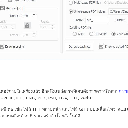
เตอร์ภายในเครื่องแล้ว อีกหนึ่งแหล่งภาพพิเศษคือการดาวน์โหลด
ภาพป
EG-2000, ICO, PNG, PCX, PSD, TGA, TIFF, WebP
พพิเศษ เช่น ไฟล์ TIFF หลายหน้า และไฟล์ GIF แบบเคลื่อนไหว (aGIF8
นภาพเคลื่อนไหวที่เรนเดอร์แล้วโดยอัตโนมัติ