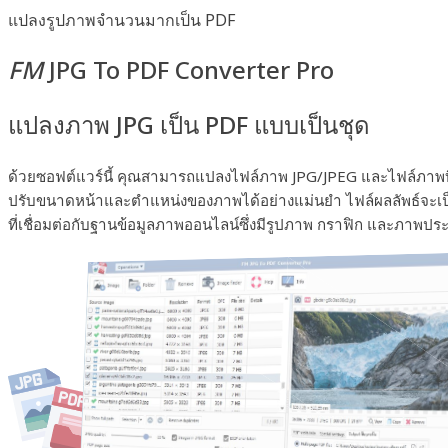
แปลงรูปภาพจำนวนมากเป็น PDF
FM
JPG To PDF Converter Pro
แปลงภาพ JPG เป็น PDF แบบเป็นชุด
ด้วยซอฟต์แวร์นี้ คุณสามารถแปลงไฟล์ภาพ JPG/JPEG และไฟล์ภาพบิ
ปรับขนาดหน้าและตำแหน่งของภาพได้อย่างแม่นยำ ไฟล์ผลลัพธ์จะเป็น
ที่เชื่อมต่อกับฐานข้อมูลภาพออนไลน์ซึ่งมีรูปภาพ กราฟิก และภาพป