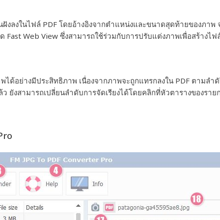
ก่อนฝังลงในไฟล์ PDF โดยอ้างอิงจากตำแหน่งและขนาดสุดท้ายของภา
มด Fast Web View ซึ่งสามารถใช้ร่วมกับการปรับแต่งภาพเพื่อสร้างไฟล์
ได้อย่างมีประสิทธิภาพ เนื่องจากภาพจะถูกแทรกลงใน PDF ตามลำดับข
รแล้ว ยังสามารถเปลี่ยนลำดับการจัดเรียงได้โดยคลิกที่หัวตารางของรา
Pro