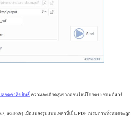
ลอดค่าลิขสิทธิ์
ความละเอียดสูงจากออนไลน์โดยตรง ซอฟต์แวร์
7, aGIF89) เมื่อแปลงรูปแบบเหล่านี้เป็น PDF เฟรมภาพทั้งหมดจะถูก