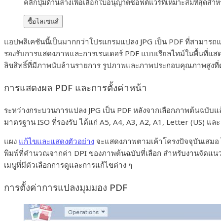
คลิกปุ่มด้านล่างเพื่อเลือกใบอนุญาตซอฟต์แวร์ที่เหมาะสมที่สุดสำห
ซื้อไลเซนส์
แอปพลิเคชันนี้เป็นมากกว่าโปรแกรมแปลง JPG เป็น PDF ที่สามาร
รองรับการแสดงภาพและการเรนเดอร์ PDF แบบเรียลไทม์ในพื้นที่แสดง
ลิขสิทธิ์ที่มีภาพนับล้านรายการ รูปภาพและภาพประกอบคุณภาพสูงท
การแสดงผล PDF และการตั้งค่าหน้า
ระหว่างกระบวนการแปลง JPG เป็น PDF หลังจากเลือกภาพต้นฉบับแล
มาตรฐาน ISO ที่รองรับ ได้แก่ A5, A4, A3, A2, A1, Letter (US)
แผง
แก้ไขและแสดงตัวอย่าง
จะแสดงภาพตามเค้าโครงปัจจุบันเสมอ ไม
พิมพ์ที่คำนวณจากค่า DPI ของภาพต้นฉบับที่เลือก สำหรับงานจัดแนวภ
เมนูที่มีตัวเลือกการดูและการแก้ไขต่าง ๆ
การตั้งค่าการแปลงมุมมอง PDF