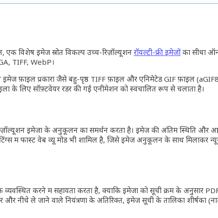
त, एक विशेष इमेज स्रोत विकल्प उच्च-रिज़ॉल्यूशन
रॉयल्टी-फ्री इमेजों
का सीधा ऑनला
TGA, TIFF, WebP।
इमेज फ़ाइल प्रकारों जैसे बहु-पृष्ठ TIFF फ़ाइलें और एनिमेटेड GIF फ़ाइलें (aGI
इलों के लिए सॉफ़्टवेयर रेंडर की गई एनीमेशन को स्वचालित रूप से चलाता है।
च-रिज़ॉल्यूशन इमेजों के अनुकूलन का समर्थन करता है। इमेज की अंतिम स्थिति और 
ंग्स में फास्ट वेब व्यू मोड भी शामिल है, जिसे इमेज अनुकूलन के साथ मिलाकर न
व्यवस्थित करने में सहायता करता है, क्योंकि इमेजों को सूची क्रम के अनुसार PD
ऊपर और नीचे ले जाने वाले नियंत्रणों के अतिरिक्त, इमेज सूची के तालिका शीर्षकों