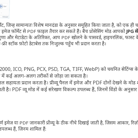
ण
 जिन्हें सामान्यतः विशेष मानदंडों के अनुसार समूहित किया जाता है, को एक ही च
़िक इमेज फ़ॉर्मेट से PDF फ़ाइलें तैयार कर सकते हैं। बैच प्रोसेसिंग मोड आपको
JPG से
ों और मेटाडेटा के अतिरिक्त, आप PDF खोलने के पासवर्ड, हाइपरलिंक, फास्ट वेब व्य
्री स्टॉक फ़ोटो डेटाबेस तक निःशुल्क पहुँच भी प्रदान करता है।
-2000, ICO, PNG, PCX, PSD, TGA, TIFF, WebP) को चयनित सेटिंग्स के अनु
या में कई अलग-अलग तरीकों से जोड़ा जा सकता है।
हायता प्रदान करता है। प्रीव्यू पैनल में इमेज और PDF दोनों देखने के मोड शामि
 की जाती है। PDF व्यू मोड में कई संरेखण विकल्प उपलब्ध हैं, जिनमें विंडो क
हैं। महत्वपूर्ण इमेज या PDF जानकारी प्रीव्यू के ठीक नीचे दिखाई जाती है, जिसमें 
लब्ध हैं, जिनमें शामिल हैं: