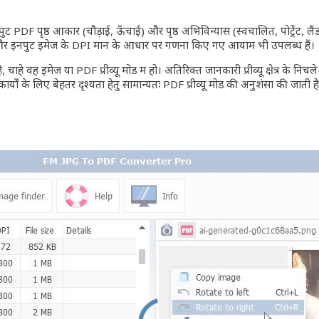
ट PDF पृष्ठ आकार (चौड़ाई, ऊँचाई) और पृष्ठ अभिविन्यास (स्वचालित, पोर्ट्रेट, लै
और इनपुट इमेज के DPI मान के आधार पर गणना किए गए आयाम भी उपलब्ध हैं।
चाहे वह इमेज या PDF प्रीव्यू मोड में हो। अतिरिक्त जानकारी प्रीव्यू क्षेत्र के न
 के लिए बेहतर दृश्यता हेतु सामान्यतः PDF प्रीव्यू मोड की अनुशंसा की जाती है। प्र