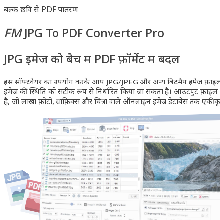
बल्क छवि से PDF रूपांतरण
FM
JPG To PDF Converter Pro
JPG इमेज को बैच में PDF फ़ॉर्मेट में बदलें
इस सॉफ़्टवेयर का उपयोग करके आप JPG/JPEG और अन्य बिटमैप इमेज फ़ाइलों को
इमेज की स्थिति को सटीक रूप से निर्धारित किया जा सकता है। आउटपुट फ़ाइल निर
है, जो लाखों फ़ोटो, ग्राफ़िक्स और चित्रों वाले ऑनलाइन इमेज डेटाबेस तक एकीकृत