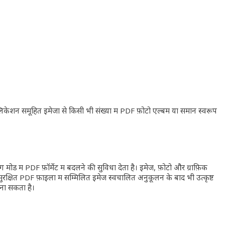
िकेशन समूहित इमेजों से किसी भी संख्या में PDF फ़ोटो एल्बम या समान स्वरूप
 मोड में PDF फ़ॉर्मेट में बदलने की सुविधा देता है। इमेज, फ़ोटो और ग्राफ़िक
क्षित PDF फ़ाइलों में सम्मिलित इमेज स्वचालित अनुकूलन के बाद भी उत्कृष्ट
बना सकता है।