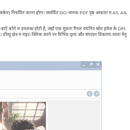
ंडस्केप) निर्धारित करना होगा। समर्थित ISO-मानक PDF पृष्ठ आकारों में A5, A4,
िचले-बाएँ कोने में उपलब्ध होती है, जहाँ एक सूचना पैनल चयनित स्रोत इमेज के DPI
ीव्यू क्षेत्र में राइट-क्लिक करने पर विभिन्न दृश्य और संपादन विकल्पों वाला मेनू