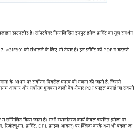
इन डाउनलोड है। सॉफ़्टवेयर निम्नलिखित इनपुट इमेज फ़ॉर्मेट का मूल समर्थन
F87, aGIF89) को संभालने के लिए भी तैयार है। इन फ़ॉर्मेट को PDF में बदलते
आयामों के आधार पर सर्वोत्तम पिक्सेल घनत्व की गणना की जाती है, जिससे
्यूनतम आकार और सर्वोत्तम गुणवत्ता वाली वेब-तैयार PDF फ़ाइलें बनाई जा सकती
F में सम्मिलित किया जाता है। सभी स्थानांतरण कार्य केवल चयनित इमेजों पर
 (नाम, रिज़ॉल्यूशन, फ़ॉर्मेट, DPI, फ़ाइल आकार) पर क्लिक करके क्रम भी बदला जा