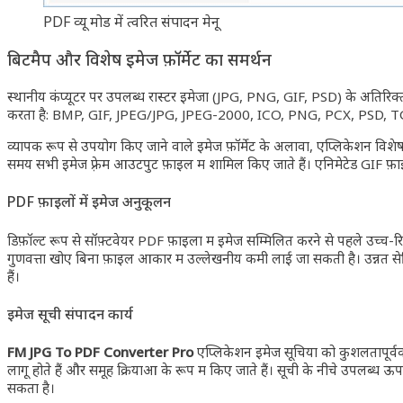
PDF व्यू मोड में त्वरित संपादन मेनू
बिटमैप और विशेष इमेज फ़ॉर्मेट का समर्थन
स्थानीय कंप्यूटर पर उपलब्ध रास्टर इमेजों (JPG, PNG, GIF, PSD) के अतिरिक्
करता है: BMP, GIF, JPEG/JPG, JPEG-2000, ICO, PNG, PCX, PSD, 
व्यापक रूप से उपयोग किए जाने वाले इमेज फ़ॉर्मेट के अलावा, एप्लिकेशन विशेष 
समय सभी इमेज फ़्रेम आउटपुट फ़ाइल में शामिल किए जाते हैं। एनिमेटेड GIF फ़ा
PDF फ़ाइलों में इमेज अनुकूलन
डिफ़ॉल्ट रूप से सॉफ़्टवेयर PDF फ़ाइलों में इमेज सम्मिलित करने से पहले उच्
गुणवत्ता खोए बिना फ़ाइल आकार में उल्लेखनीय कमी लाई जा सकती है। उन्नत सेटि
हैं।
इमेज सूची संपादन कार्य
FM JPG To PDF Converter Pro
एप्लिकेशन इमेज सूचियों को कुशलतापूर्वक 
लागू होते हैं और समूह क्रियाओं के रूप में किए जाते हैं। सूची के नीचे उपलब्ध 
सकता है।