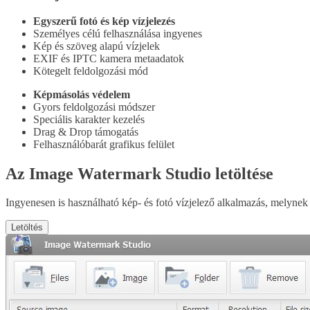
Egyszerű fotó és kép vízjelezés
Személyes célú felhasználása ingyenes
Kép és szöveg alapú vízjelek
EXIF és IPTC kamera metaadatok
Kötegelt feldolgozási mód
Képmásolás védelem
Gyors feldolgozási módszer
Speciális karakter kezelés
Drag & Drop támogatás
Felhasználóbarát grafikus felület
Az Image Watermark Studio letöltése
Ingyenesen is használható kép- és fotó vízjelező alkalmazás, melynek
Letöltés