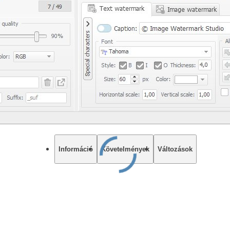
Információ
Követelmények
Változások