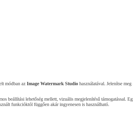
egelt módban az
Image Watermark Studio
használatával. Jelenítse meg
os beállítási lehetőség mellett, vizuális megjelenítésű támogatással. Egy 
használt funkcióktól függően akár ingyenesen is használható.