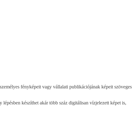
 személyes fényképeit vagy vállalati publikációjának képeit szöveges
lépésben készíthet akár több száz digitálisan vízjelezett képet is,