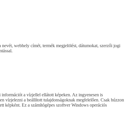
a nevét, webhely címét, termék megjelölést, dátumokat, szerzői jogi
ntással.
információt a vízjellel ellátott képeken. Az ingyenesen is
űen vízjelezni a beállított tulajdonságoknak megfelelően. Csak húzzon
elezett képként. Ez a számítógépes szoftver Windows operációs