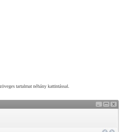
öveges tartalmat néhány kattintással.