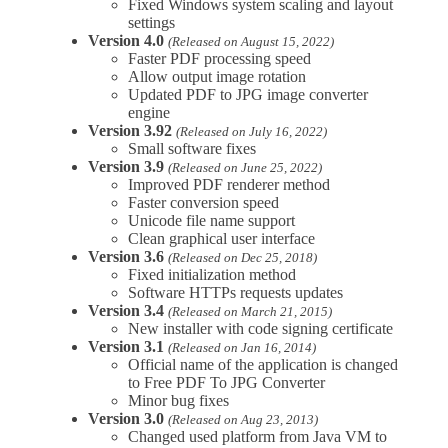
Fixed Windows system scaling and layout
settings
Version 4.0
(Released on August 15, 2022)
Faster PDF processing speed
Allow output image rotation
Updated PDF to JPG image converter
engine
Version 3.92
(Released on July 16, 2022)
Small software fixes
Version 3.9
(Released on June 25, 2022)
Improved PDF renderer method
Faster conversion speed
Unicode file name support
Clean graphical user interface
Version 3.6
(Released on Dec 25, 2018)
Fixed initialization method
Software HTTPs requests updates
Version 3.4
(Released on March 21, 2015)
New installer with code signing certificate
Version 3.1
(Released on Jan 16, 2014)
Official name of the application is changed
to Free PDF To JPG Converter
Minor bug fixes
Version 3.0
(Released on Aug 23, 2013)
Changed used platform from Java VM to