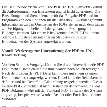
Die Benutzeroberfläche von
Free PDF To JPG Converter
erfüllt
die Anforderungen von Einsteigern und ist leicht zu erlernen. Die
Einstellungen und Steuerelemente für das Eingabe-PDF sind im
Programm von den Optionen für die Ausgabe-JPG-Bilder getrennt.
Informationen zu den Quellseiten des PDFs stehen nach dem Laden
zur Verfügung und helfen bei der genaueren Festlegung der
Bildeigenschaften. Mit einem Klick können das PDF-Dokument
oder die Bilddateien im integrierten Standard-PDF- oder
Bildbetrachter des Systems angezeigt werden.
Visuelle Werkzeuge zur Unterstützung der PDF-zu-JPG-
Konvertierung
Vor dem Start des Vorgangs können Sie das zu konvertierende PDF-
Dokument auswählen und die umzuwandelnden Seiten festlegen.
Nach dem Laden der PDF-Datei kann diese mit einem externen
Dokumentenleser angezeigt werden. Dabei kann der Seitenbereich
definiert und bei Bedarf die Bilddrehung festgelegt werden. Dieser
externe PDF-Betrachter ist nicht Bestandteil der Anwendung; das
PDF-Dokument wird mit der Standard-PDF-Software des Systems
angezeigt, beispielsweise Acrobat Reader oder Foxit Reader unter
Windows.