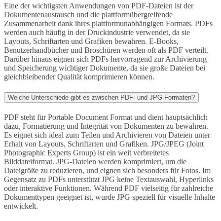
Eine der wichtigsten Anwendungen von PDF-Dateien ist der
Dokumentenaustausch und die plattformübergreifende
Zusammenarbeit dank ihres plattformunabhängigen Formats. PDFs
werden auch häufig in der Druckindustrie verwendet, da sie
Layouts, Schriftarten und Grafiken bewahren. E-Books,
Benutzerhandbücher und Broschüren werden oft als PDF verteilt.
Darüber hinaus eignen sich PDFs hervorragend zur Archivierung
und Speicherung wichtiger Dokumente, da sie große Dateien bei
gleichbleibender Qualität komprimieren können.
Welche Unterschiede gibt es zwischen PDF- und JPG-Formaten?
PDF steht für Portable Document Format und dient hauptsächlich
dazu, Formatierung und Integrität von Dokumenten zu bewahren.
Es eignet sich ideal zum Teilen und Archivieren von Dateien unter
Erhalt von Layouts, Schriftarten und Grafiken. JPG/JPEG (Joint
Photographic Experts Group) ist ein weit verbreitetes
Bilddateiformat. JPG-Dateien werden komprimiert, um die
Dateigröße zu reduzieren, und eignen sich besonders für Fotos. Im
Gegensatz zu PDFs unterstützt JPG keine Textauswahl, Hyperlinks
oder interaktive Funktionen. Während PDF vielseitig für zahlreiche
Dokumenttypen geeignet ist, wurde JPG speziell für visuelle Inhalte
entwickelt.