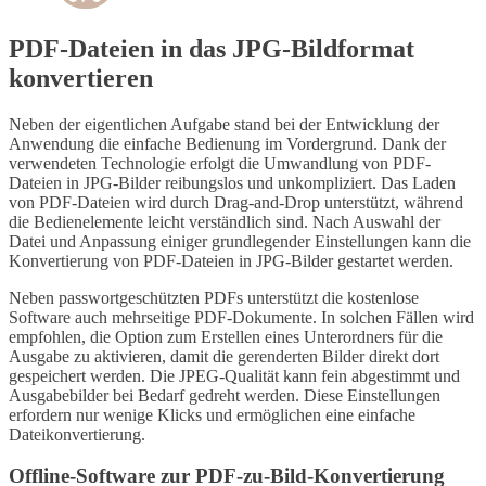
PDF-Dateien in das JPG-Bildformat
konvertieren
Neben der eigentlichen Aufgabe stand bei der Entwicklung der
Anwendung die einfache Bedienung im Vordergrund. Dank der
verwendeten Technologie erfolgt die Umwandlung von PDF-
Dateien in JPG-Bilder reibungslos und unkompliziert. Das Laden
von PDF-Dateien wird durch Drag-and-Drop unterstützt, während
die Bedienelemente leicht verständlich sind. Nach Auswahl der
Datei und Anpassung einiger grundlegender Einstellungen kann die
Konvertierung von PDF-Dateien in JPG-Bilder gestartet werden.
Neben passwortgeschützten PDFs unterstützt die kostenlose
Software auch mehrseitige PDF-Dokumente. In solchen Fällen wird
empfohlen, die Option zum Erstellen eines Unterordners für die
Ausgabe zu aktivieren, damit die gerenderten Bilder direkt dort
gespeichert werden. Die JPEG-Qualität kann fein abgestimmt und
Ausgabebilder bei Bedarf gedreht werden. Diese Einstellungen
erfordern nur wenige Klicks und ermöglichen eine einfache
Dateikonvertierung.
Offline-Software zur PDF-zu-Bild-Konvertierung