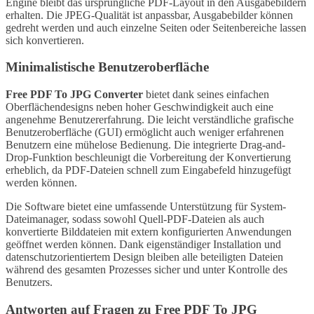
Engine bleibt das ursprüngliche PDF-Layout in den Ausgabebildern
erhalten. Die JPEG-Qualität ist anpassbar, Ausgabebilder können
gedreht werden und auch einzelne Seiten oder Seitenbereiche lassen
sich konvertieren.
Minimalistische Benutzeroberfläche
Free PDF To JPG Converter
bietet dank seines einfachen
Oberflächendesigns neben hoher Geschwindigkeit auch eine
angenehme Benutzererfahrung. Die leicht verständliche grafische
Benutzeroberfläche (GUI) ermöglicht auch weniger erfahrenen
Benutzern eine mühelose Bedienung. Die integrierte Drag-and-
Drop-Funktion beschleunigt die Vorbereitung der Konvertierung
erheblich, da PDF-Dateien schnell zum Eingabefeld hinzugefügt
werden können.
Die Software bietet eine umfassende Unterstützung für System-
Dateimanager, sodass sowohl Quell-PDF-Dateien als auch
konvertierte Bilddateien mit extern konfigurierten Anwendungen
geöffnet werden können. Dank eigenständiger Installation und
datenschutzorientiertem Design bleiben alle beteiligten Dateien
während des gesamten Prozesses sicher und unter Kontrolle des
Benutzers.
Antworten auf Fragen zu Free PDF To JPG