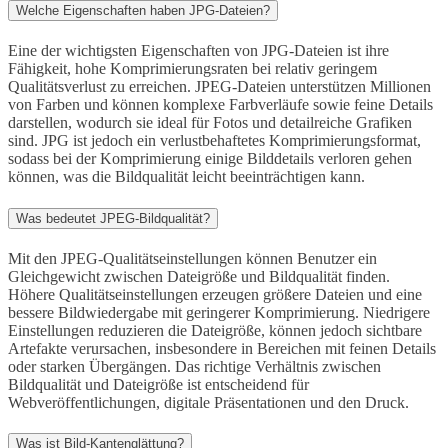
Welche Eigenschaften haben JPG-Dateien?
Eine der wichtigsten Eigenschaften von JPG-Dateien ist ihre
Fähigkeit, hohe Komprimierungsraten bei relativ geringem
Qualitätsverlust zu erreichen. JPEG-Dateien unterstützen Millionen
von Farben und können komplexe Farbverläufe sowie feine Details
darstellen, wodurch sie ideal für Fotos und detailreiche Grafiken
sind. JPG ist jedoch ein verlustbehaftetes Komprimierungsformat,
sodass bei der Komprimierung einige Bilddetails verloren gehen
können, was die Bildqualität leicht beeinträchtigen kann.
Was bedeutet JPEG-Bildqualität?
Mit den JPEG-Qualitätseinstellungen können Benutzer ein
Gleichgewicht zwischen Dateigröße und Bildqualität finden.
Höhere Qualitätseinstellungen erzeugen größere Dateien und eine
bessere Bildwiedergabe mit geringerer Komprimierung. Niedrigere
Einstellungen reduzieren die Dateigröße, können jedoch sichtbare
Artefakte verursachen, insbesondere in Bereichen mit feinen Details
oder starken Übergängen. Das richtige Verhältnis zwischen
Bildqualität und Dateigröße ist entscheidend für
Webveröffentlichungen, digitale Präsentationen und den Druck.
Was ist Bild-Kantenglättung?