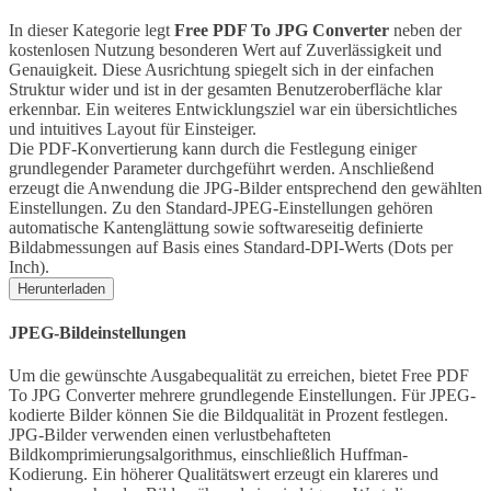
In dieser Kategorie legt
Free PDF To JPG Converter
neben der
kostenlosen Nutzung besonderen Wert auf Zuverlässigkeit und
Genauigkeit. Diese Ausrichtung spiegelt sich in der einfachen
Struktur wider und ist in der gesamten Benutzeroberfläche klar
erkennbar. Ein weiteres Entwicklungsziel war ein übersichtliches
und intuitives Layout für Einsteiger.
Die PDF-Konvertierung kann durch die Festlegung einiger
grundlegender Parameter durchgeführt werden. Anschließend
erzeugt die Anwendung die JPG-Bilder entsprechend den gewählten
Einstellungen. Zu den Standard-JPEG-Einstellungen gehören
automatische Kantenglättung sowie softwareseitig definierte
Bildabmessungen auf Basis eines Standard-DPI-Werts (Dots per
Inch).
Herunterladen
JPEG-Bildeinstellungen
Um die gewünschte Ausgabequalität zu erreichen, bietet Free PDF
To JPG Converter mehrere grundlegende Einstellungen. Für JPEG-
kodierte Bilder können Sie die Bildqualität in Prozent festlegen.
JPG-Bilder verwenden einen verlustbehafteten
Bildkomprimierungsalgorithmus, einschließlich Huffman-
Kodierung. Ein höherer Qualitätswert erzeugt ein klareres und