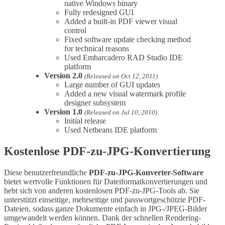
native Windows binary
Fully redesigned GUI
Added a built-in PDF viewer visual
control
Fixed software update checking method
for technical reasons
Used Embarcadero RAD Studio IDE
platform
Version 2.0
(Released on Oct 12, 2011)
Large number of GUI updates
Added a new visual watermark profile
designer subsystem
Version 1.0
(Released on Jul 10, 2010)
Initial release
Used Netbeans IDE platform
Kostenlose PDF-zu-JPG-Konvertierung
Diese benutzerfreundliche
PDF-zu-JPG-Konverter-Software
bietet wertvolle Funktionen für Dateiformatkonvertierungen und
hebt sich von anderen kostenlosen PDF-zu-JPG-Tools ab. Sie
unterstützt einseitige, mehrseitige und passwortgeschützte PDF-
Dateien, sodass ganze Dokumente einfach in JPG-/JPEG-Bilder
umgewandelt werden können. Dank der schnellen Rendering-