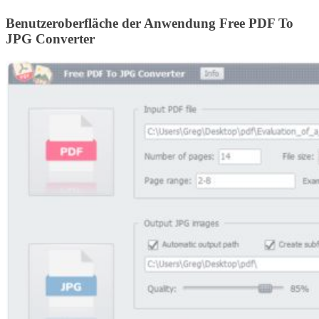
Benutzeroberfläche der Anwendung Free PDF To
JPG Converter