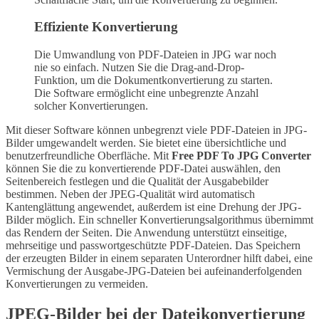
Effiziente Konvertierung
Die Umwandlung von PDF-Dateien in JPG war noch
nie so einfach. Nutzen Sie die Drag-and-Drop-
Funktion, um die Dokumentkonvertierung zu starten.
Die Software ermöglicht eine unbegrenzte Anzahl
solcher Konvertierungen.
Mit dieser Software können unbegrenzt viele PDF-Dateien in JPG-
Bilder umgewandelt werden. Sie bietet eine übersichtliche und
benutzerfreundliche Oberfläche. Mit
Free PDF To JPG Converter
können Sie die zu konvertierende PDF-Datei auswählen, den
Seitenbereich festlegen und die Qualität der Ausgabebilder
bestimmen. Neben der JPEG-Qualität wird automatisch
Kantenglättung angewendet, außerdem ist eine Drehung der JPG-
Bilder möglich. Ein schneller Konvertierungsalgorithmus übernimmt
das Rendern der Seiten. Die Anwendung unterstützt einseitige,
mehrseitige und passwortgeschützte PDF-Dateien. Das Speichern
der erzeugten Bilder in einem separaten Unterordner hilft dabei, eine
Vermischung der Ausgabe-JPG-Dateien bei aufeinanderfolgenden
Konvertierungen zu vermeiden.
JPEG-Bilder bei der Dateikonvertierung