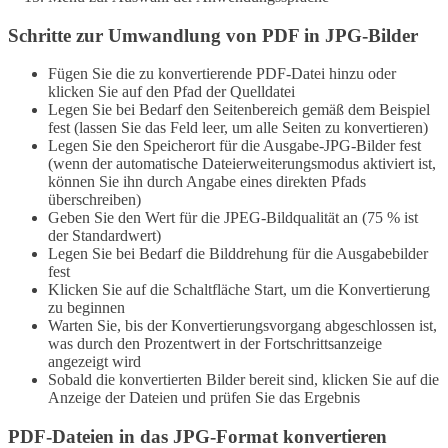
Schritte zur Umwandlung von PDF in JPG-Bilder
Fügen Sie die zu konvertierende PDF-Datei hinzu oder
klicken Sie auf den Pfad der Quelldatei
Legen Sie bei Bedarf den Seitenbereich gemäß dem Beispiel
fest (lassen Sie das Feld leer, um alle Seiten zu konvertieren)
Legen Sie den Speicherort für die Ausgabe-JPG-Bilder fest
(wenn der automatische Dateierweiterungsmodus aktiviert ist,
können Sie ihn durch Angabe eines direkten Pfads
überschreiben)
Geben Sie den Wert für die JPEG-Bildqualität an (75 % ist
der Standardwert)
Legen Sie bei Bedarf die Bilddrehung für die Ausgabebilder
fest
Klicken Sie auf die Schaltfläche Start, um die Konvertierung
zu beginnen
Warten Sie, bis der Konvertierungsvorgang abgeschlossen ist,
was durch den Prozentwert in der Fortschrittsanzeige
angezeigt wird
Sobald die konvertierten Bilder bereit sind, klicken Sie auf die
Anzeige der Dateien und prüfen Sie das Ergebnis
PDF-Dateien in das JPG-Format konvertieren