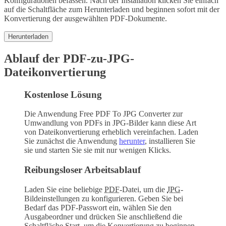
Konfigurationen befassen. Nach der Installation klicken Sie einfach
auf die Schaltfläche zum Herunterladen und beginnen sofort mit der
Konvertierung der ausgewählten PDF-Dokumente.
Herunterladen
Ablauf der PDF-zu-JPG-
Dateikonvertierung
Kostenlose Lösung
Die Anwendung
Free PDF To JPG Converter
zur
Umwandlung von PDFs in JPG-Bilder kann diese Art
von Dateikonvertierung erheblich vereinfachen. Laden
Sie zunächst die Anwendung
herunter
, installieren Sie
sie und starten Sie sie mit nur wenigen Klicks.
Reibungsloser Arbeitsablauf
Laden Sie eine beliebige
PDF
-Datei, um die
JPG
-
Bildeinstellungen zu konfigurieren. Geben Sie bei
Bedarf das PDF-Passwort ein, wählen Sie den
Ausgabeordner und drücken Sie anschließend die
Schaltfläche Start, um die Konvertierung zu beginnen.