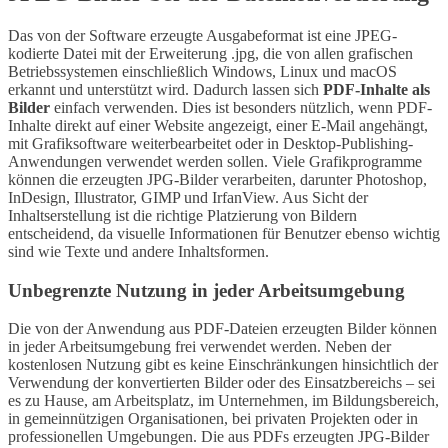
Das von der Software erzeugte Ausgabeformat ist eine JPEG-
kodierte Datei mit der Erweiterung .jpg, die von allen grafischen
Betriebssystemen einschließlich Windows, Linux und macOS
erkannt und unterstützt wird. Dadurch lassen sich
PDF-Inhalte als
Bilder
einfach verwenden. Dies ist besonders nützlich, wenn PDF-
Inhalte direkt auf einer Website angezeigt, einer E-Mail angehängt,
mit Grafiksoftware weiterbearbeitet oder in Desktop-Publishing-
Anwendungen verwendet werden sollen. Viele Grafikprogramme
können die erzeugten JPG-Bilder verarbeiten, darunter Photoshop,
InDesign, Illustrator, GIMP und IrfanView. Aus Sicht der
Inhaltserstellung ist die richtige Platzierung von Bildern
entscheidend, da visuelle Informationen für Benutzer ebenso wichtig
sind wie Texte und andere Inhaltsformen.
Unbegrenzte Nutzung in jeder Arbeitsumgebung
Die von der Anwendung aus PDF-Dateien erzeugten Bilder können
in jeder Arbeitsumgebung frei verwendet werden. Neben der
kostenlosen Nutzung gibt es keine Einschränkungen hinsichtlich der
Verwendung der konvertierten Bilder oder des Einsatzbereichs – sei
es zu Hause, am Arbeitsplatz, im Unternehmen, im Bildungsbereich,
in gemeinnützigen Organisationen, bei privaten Projekten oder in
professionellen Umgebungen. Die aus PDFs erzeugten JPG-Bilder