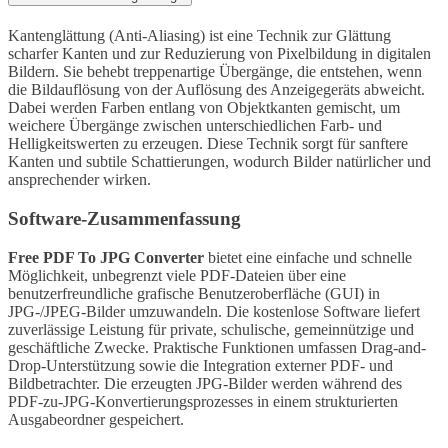
Kantenglättung (Anti-Aliasing) ist eine Technik zur Glättung
scharfer Kanten und zur Reduzierung von Pixelbildung in digitalen
Bildern. Sie behebt treppenartige Übergänge, die entstehen, wenn
die Bildauflösung von der Auflösung des Anzeigegeräts abweicht.
Dabei werden Farben entlang von Objektkanten gemischt, um
weichere Übergänge zwischen unterschiedlichen Farb- und
Helligkeitswerten zu erzeugen. Diese Technik sorgt für sanftere
Kanten und subtile Schattierungen, wodurch Bilder natürlicher und
ansprechender wirken.
Software-Zusammenfassung
Free PDF To JPG Converter
bietet eine einfache und schnelle
Möglichkeit, unbegrenzt viele PDF-Dateien über eine
benutzerfreundliche grafische Benutzeroberfläche (GUI) in
JPG-/JPEG-Bilder umzuwandeln. Die kostenlose Software liefert
zuverlässige Leistung für private, schulische, gemeinnützige und
geschäftliche Zwecke. Praktische Funktionen umfassen Drag-and-
Drop-Unterstützung sowie die Integration externer PDF- und
Bildbetrachter. Die erzeugten JPG-Bilder werden während des
PDF-zu-JPG-Konvertierungsprozesses in einem strukturierten
Ausgabeordner gespeichert.