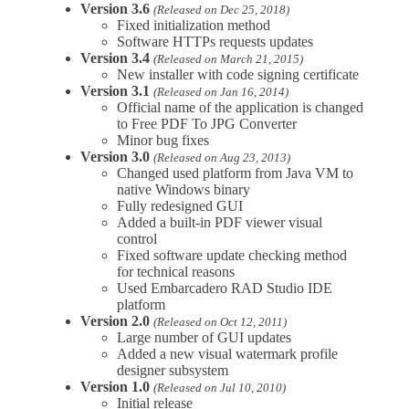
Version 3.6
(Released on Dec 25, 2018)
Fixed initialization method
Software HTTPs requests updates
Version 3.4
(Released on March 21, 2015)
New installer with code signing certificate
Version 3.1
(Released on Jan 16, 2014)
Official name of the application is changed
to Free PDF To JPG Converter
Minor bug fixes
Version 3.0
(Released on Aug 23, 2013)
Changed used platform from Java VM to
native Windows binary
Fully redesigned GUI
Added a built-in PDF viewer visual
control
Fixed software update checking method
for technical reasons
Used Embarcadero RAD Studio IDE
platform
Version 2.0
(Released on Oct 12, 2011)
Large number of GUI updates
Added a new visual watermark profile
designer subsystem
Version 1.0
(Released on Jul 10, 2010)
Initial release