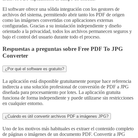
El software ofrece una sólida integración con los gestores de
archivos del sistema, permitiendo abrir tanto los PDF de origen
como las imágenes convertidas con aplicaciones externas
configuradas. Gracias a su instalación independiente y diseño
orientado a la privacidad, todos los archivos permanecen seguros y
bajo el control del usuario durante todo el proceso.
Respuestas a preguntas sobre Free PDF To JPG
Converter
¿Por qué el software es gratuito?
La aplicación está disponible gratuitamente porque hace referencia
indirecta a una solución profesional de conversión de PDF a JPG
diseñada para procesamiento por lotes. La aplicación gratuita
funciona de forma independiente y puede utilizarse sin restricciones
en cualquier entorno.
¿Cuándo es útil convertir archivos PDF a imágenes JPG?
Uno de los motivos más habituales es extraer el contenido completo
de páginas o imágenes de un documento PDF. Convertir a JPG