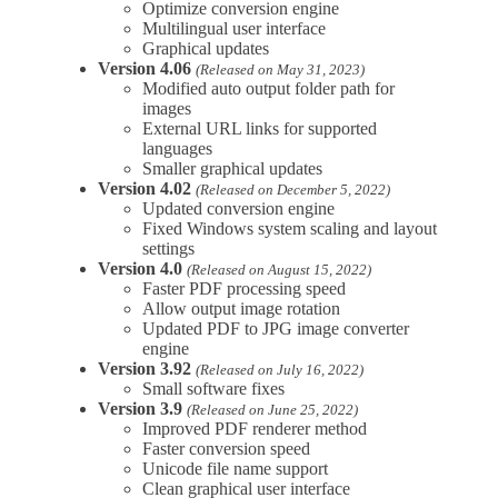
Optimize conversion engine
Multilingual user interface
Graphical updates
Version 4.06
(Released on May 31, 2023)
Modified auto output folder path for
images
External URL links for supported
languages
Smaller graphical updates
Version 4.02
(Released on December 5, 2022)
Updated conversion engine
Fixed Windows system scaling and layout
settings
Version 4.0
(Released on August 15, 2022)
Faster PDF processing speed
Allow output image rotation
Updated PDF to JPG image converter
engine
Version 3.92
(Released on July 16, 2022)
Small software fixes
Version 3.9
(Released on June 25, 2022)
Improved PDF renderer method
Faster conversion speed
Unicode file name support
Clean graphical user interface