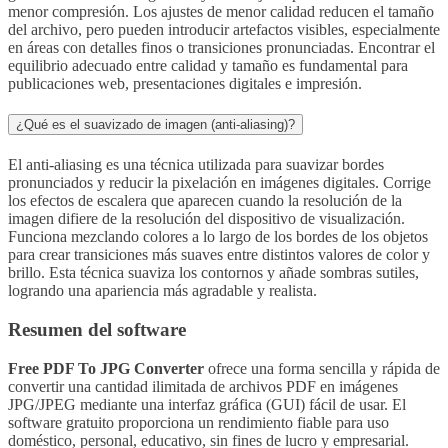
menor compresión. Los ajustes de menor calidad reducen el tamaño
del archivo, pero pueden introducir artefactos visibles, especialmente
en áreas con detalles finos o transiciones pronunciadas. Encontrar el
equilibrio adecuado entre calidad y tamaño es fundamental para
publicaciones web, presentaciones digitales e impresión.
¿Qué es el suavizado de imagen (anti-aliasing)?
El anti-aliasing es una técnica utilizada para suavizar bordes
pronunciados y reducir la pixelación en imágenes digitales. Corrige
los efectos de escalera que aparecen cuando la resolución de la
imagen difiere de la resolución del dispositivo de visualización.
Funciona mezclando colores a lo largo de los bordes de los objetos
para crear transiciones más suaves entre distintos valores de color y
brillo. Esta técnica suaviza los contornos y añade sombras sutiles,
logrando una apariencia más agradable y realista.
Resumen del software
Free PDF To JPG Converter
ofrece una forma sencilla y rápida de
convertir una cantidad ilimitada de archivos PDF en imágenes
JPG/JPEG mediante una interfaz gráfica (GUI) fácil de usar. El
software gratuito proporciona un rendimiento fiable para uso
doméstico, personal, educativo, sin fines de lucro y empresarial.