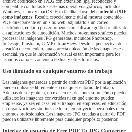
archivo codificado en JPEG con extensión .jpg, reconocido y
compatible con todos los sistemas operativos gráficos, incluidos
Windows, Linux y macOS. Esto facilita el uso del
contenido PDF
como imágenes
. Resulta especialmente útil al mostrar contenido
PDF directamente en un sitio web, adjuntarlo a un correo
electrónico, editarlo posteriormente con software gráfico o utilizarlo
en aplicaciones de autoedición. Muchos programas gráficos pueden
procesar las imágenes JPG generadas, incluidos Photoshop,
InDesign, Illustrator, GIMP e IrfanView. Desde la perspectiva de la
creación de contenido, una correcta ubicación de las imágenes es
esencial, ya que la información visual es tan importante para los
usuarios como el contenido textual y otros formatos.
Uso ilimitado en cualquier entorno de trabajo
Las imágenes generadas a partir de archivos PDF por la aplicación
pueden utilizarse libremente en cualquier entorno de trabajo.
Además de ser gratuita, no existen restricciones sobre cómo pueden
utilizarse las imágenes convertidas ni en qué entorno pueden
emplearse, ya sea en casa, en el trabajo, en empresas, en educación,
en organizaciones sin fines de lucro, en proyectos personales o en
entornos profesionales. Las imágenes JPG creadas a partir de PDF
pueden utilizarse libremente para cualquier propósito posterior.
Interfaz de usuario de Free PDF To JPG Converter