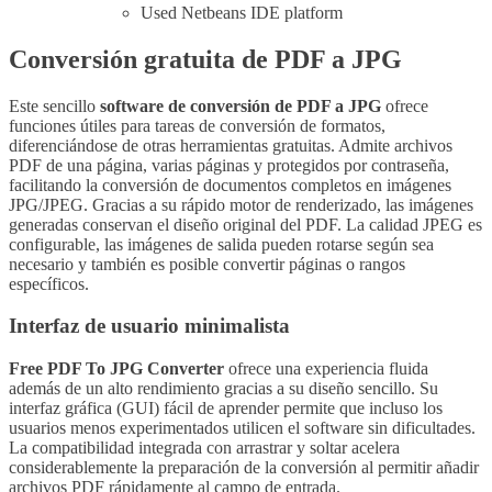
Used Netbeans IDE platform
Conversión gratuita de PDF a JPG
Este sencillo
software de conversión de PDF a JPG
ofrece
funciones útiles para tareas de conversión de formatos,
diferenciándose de otras herramientas gratuitas. Admite archivos
PDF de una página, varias páginas y protegidos por contraseña,
facilitando la conversión de documentos completos en imágenes
JPG/JPEG. Gracias a su rápido motor de renderizado, las imágenes
generadas conservan el diseño original del PDF. La calidad JPEG es
configurable, las imágenes de salida pueden rotarse según sea
necesario y también es posible convertir páginas o rangos
específicos.
Interfaz de usuario minimalista
Free PDF To JPG Converter
ofrece una experiencia fluida
además de un alto rendimiento gracias a su diseño sencillo. Su
interfaz gráfica (GUI) fácil de aprender permite que incluso los
usuarios menos experimentados utilicen el software sin dificultades.
La compatibilidad integrada con arrastrar y soltar acelera
considerablemente la preparación de la conversión al permitir añadir
archivos PDF rápidamente al campo de entrada.