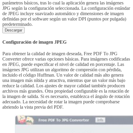
parámetros básicos, tras lo cual la aplicación genera las imágenes
JPG según la configuración seleccionada. La configuración estándar
de JPEG incluye suavizado automático y dimensiones de imagen
definidas por el software según un valor DPI (puntos por pulgada)
predeterminado.
Descargar
Configuración de imagen JPEG
Para obtener la calidad de imagen deseada, Free PDF To JPG
Converter ofrece varias opciones básicas. Para imágenes codificadas
en JPEG, puede especificar el nivel de calidad en porcentaje. Las
imágenes JPG utilizan un algoritmo de compresión con pérdida,
incluido el código Huffman. Un valor de calidad más alto genera
una imagen más nítida y atractiva, mientras que un valor más bajo
reduce la calidad. Los ajustes de mayor calidad también producen
archivos más grandes. Otra propiedad configurable es la rotación de
la imagen de salida. Si es necesario, establezca el ángulo de rotación
adecuado. La necesidad de rotar la imagen puede comprobarse
abriendo la vista previa del PDF.