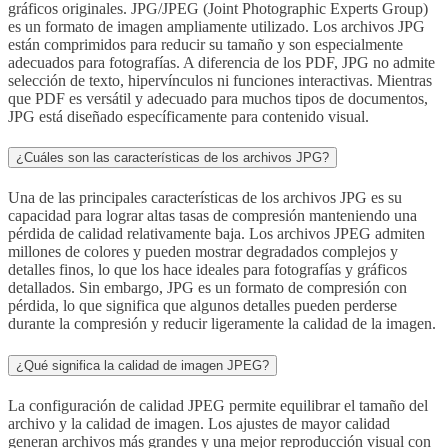
gráficos originales. JPG/JPEG (Joint Photographic Experts Group)
es un formato de imagen ampliamente utilizado. Los archivos JPG
están comprimidos para reducir su tamaño y son especialmente
adecuados para fotografías. A diferencia de los PDF, JPG no admite
selección de texto, hipervínculos ni funciones interactivas. Mientras
que PDF es versátil y adecuado para muchos tipos de documentos,
JPG está diseñado específicamente para contenido visual.
¿Cuáles son las características de los archivos JPG?
Una de las principales características de los archivos JPG es su
capacidad para lograr altas tasas de compresión manteniendo una
pérdida de calidad relativamente baja. Los archivos JPEG admiten
millones de colores y pueden mostrar degradados complejos y
detalles finos, lo que los hace ideales para fotografías y gráficos
detallados. Sin embargo, JPG es un formato de compresión con
pérdida, lo que significa que algunos detalles pueden perderse
durante la compresión y reducir ligeramente la calidad de la imagen.
¿Qué significa la calidad de imagen JPEG?
La configuración de calidad JPEG permite equilibrar el tamaño del
archivo y la calidad de imagen. Los ajustes de mayor calidad
generan archivos más grandes y una mejor reproducción visual con