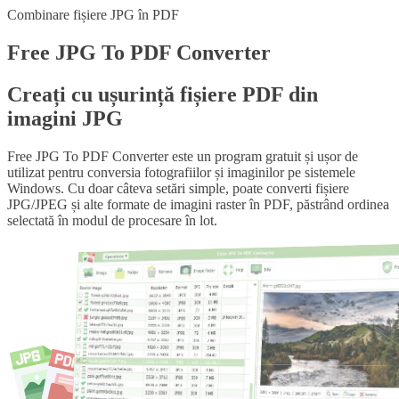
Combinare fișiere JPG în PDF
Free
JPG To PDF Converter
Creați cu ușurință fișiere PDF din
imagini JPG
Free JPG To PDF Converter este un program gratuit și ușor de
utilizat pentru conversia fotografiilor și imaginilor pe sistemele
Windows. Cu doar câteva setări simple, poate converti fișiere
JPG/JPEG și alte formate de imagini raster în PDF, păstrând ordinea
selectată în modul de procesare în lot.