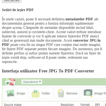
Descărcare
Setări de ieșire PDF
În unele cazuri, poate fi necesară definirea
metadatelor PDF
ale
documentului generat pentru a furniza informații suplimentare
despre acesta. Câmpurile de metadate disponibile includ titlul,
subiectul, autorul și cuvintele-cheie. Aceste valori trebuie introduse
înainte de conversie și vor fi aplicate tuturor fișierelor PDF atunci
când se generează mai multe documente. Acest
convertor JPG în
PDF
poate crea fie un singur PDF care conține mai multe imagini,
fie fișiere PDF separate pentru fiecare imagine. De asemenea, pot fi
definite prefixe și sufixe pentru numele fișierelor. Dacă un fișier de
ieșire există deja, software-ul îl poate omite, redenumi sau
suprascrie.
Interfața utilizator Free JPG To PDF Converter