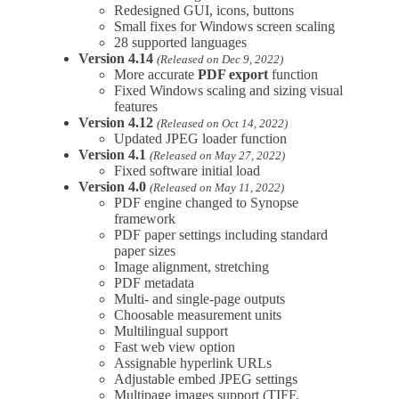
Redesigned GUI, icons, buttons
Small fixes for Windows screen scaling
28 supported languages
Version 4.14
(Released on Dec 9, 2022)
More accurate
PDF export
function
Fixed Windows scaling and sizing visual
features
Version 4.12
(Released on Oct 14, 2022)
Updated JPEG loader function
Version 4.1
(Released on May 27, 2022)
Fixed software initial load
Version 4.0
(Released on May 11, 2022)
PDF engine changed to Synopse
framework
PDF paper settings including standard
paper sizes
Image alignment, stretching
PDF metadata
Multi- and single-page outputs
Choosable measurement units
Multilingual support
Fast web view option
Assignable hyperlink URLs
Adjustable embed JPEG settings
Multipage images support (TIFF,