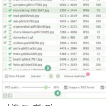
Adăugarea imaginilor sursă