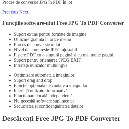
Proces de conversie JPG în PDF în lot
Previous
Next
Funcțiile software-ului Free JPG To PDF Converter
Suport extins pentru formate de imagine
Utilizare gratuită în orice mediu
Proces de conversie în lot
Nivel de compresie JPEG ajustabil
Fișiere PDF cu o singură pagină și cu mai multe pagini
Suport pentru orientarea JPEG EXIF
Interfață utilizator multilingvă
Optimizare automată a imaginilor
Suport drag and drop
Funcție opțională de căutare a imaginilor
Interfață utilizator informativă
Funcționare locală independentă
Nu necesită software suplimentar
Securitatea și confidențialitatea datelor
Descărcați Free JPG To PDF Converter