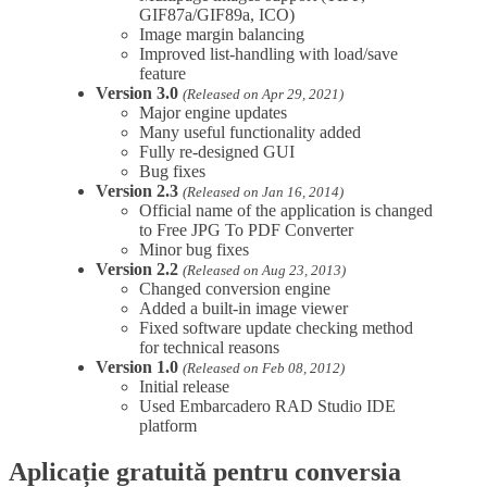
GIF87a/GIF89a, ICO)
Image margin balancing
Improved list-handling with load/save
feature
Version 3.0
(Released on Apr 29, 2021)
Major engine updates
Many useful functionality added
Fully re-designed GUI
Bug fixes
Version 2.3
(Released on Jan 16, 2014)
Official name of the application is changed
to Free JPG To PDF Converter
Minor bug fixes
Version 2.2
(Released on Aug 23, 2013)
Changed conversion engine
Added a built-in image viewer
Fixed software update checking method
for technical reasons
Version 1.0
(Released on Feb 08, 2012)
Initial release
Used Embarcadero RAD Studio IDE
platform
Aplicație gratuită pentru conversia