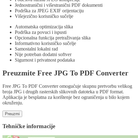
Jednostranični i višestranični PDF dokumenti
Podrška za JPEG EXIF orijentaciju
Višejezično korisničko sučelje
Automatska optimizacija slika
Podrška za povuci i ispusti
Opcionalna funkcija pretraživanja slika
Informativno korisničko sučelje
Samostalni lokalni rad
Nije potreban dodatni softver
Sigurnost i privatnost podataka
Preuzmite Free JPG To PDF Converter
Free JPG To PDF Converter omogućuje skupnu pretvorbu velikog
broja JPG i drugih rasterskih slikovnih datoteka u PDF format.
Aplikacija je besplatna za korištenje bez ograničenja u bilo kojem
okruženju.
Preuzmi
Tehničke informacije