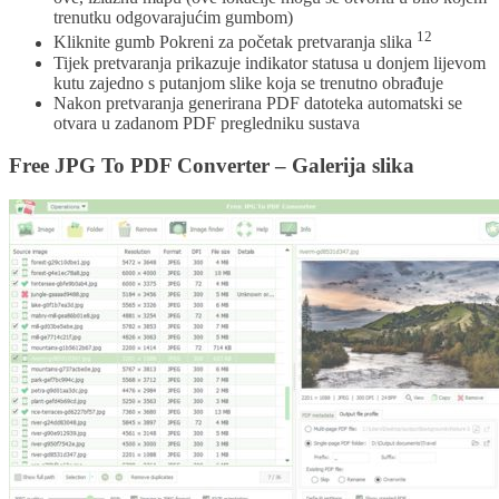
trenutku odgovarajućim gumbom)
12
Kliknite gumb Pokreni za početak pretvaranja slika
Tijek pretvaranja prikazuje indikator statusa u donjem lijevom
kutu zajedno s putanjom slike koja se trenutno obrađuje
Nakon pretvaranja generirana PDF datoteka automatski se
otvara u zadanom PDF pregledniku sustava
Free JPG To PDF Converter – Galerija slika