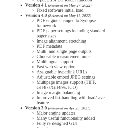
Version 4.1
(Released on May 27, 2022)
Fixed software initial load
Version 4.0
(Released on May 11, 2022)
PDF engine changed to Synopse
framework
PDF paper settings including standard
paper sizes
Image alignment, stretching
PDF metadata
Multi- and single-page outputs
Choosable measurement units
Multilingual support
Fast web view option
Assignable hyperlink URLs
Adjustable embed JPEG settings
Multipage images support (TIFF,
GIF87a/GIF89a, ICO)
Image margin balancing
Improved list-handling with load/save
feature
Version 3.0
(Released on Apr 29, 2021)
Major engine updates
Many useful functionality added
Fully re-designed GUI