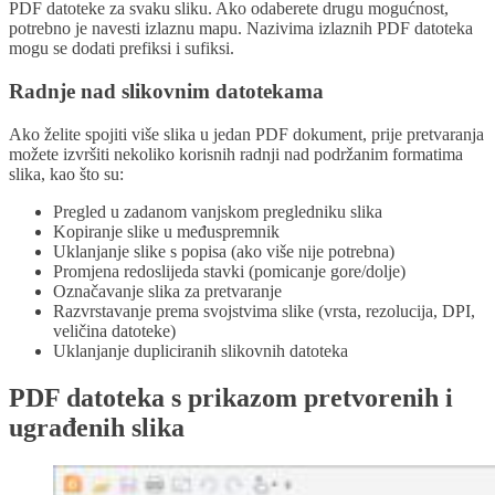
PDF datoteke za svaku sliku. Ako odaberete drugu mogućnost,
potrebno je navesti izlaznu mapu. Nazivima izlaznih PDF datoteka
mogu se dodati prefiksi i sufiksi.
Radnje nad slikovnim datotekama
Ako želite spojiti više slika u jedan PDF dokument, prije pretvaranja
možete izvršiti nekoliko korisnih radnji nad podržanim formatima
slika, kao što su:
Pregled u zadanom vanjskom pregledniku slika
Kopiranje slike u međuspremnik
Uklanjanje slike s popisa (ako više nije potrebna)
Promjena redoslijeda stavki (pomicanje gore/dolje)
Označavanje slika za pretvaranje
Razvrstavanje prema svojstvima slike (vrsta, rezolucija, DPI,
veličina datoteke)
Uklanjanje dupliciranih slikovnih datoteka
PDF datoteka s prikazom pretvorenih i
ugrađenih slika