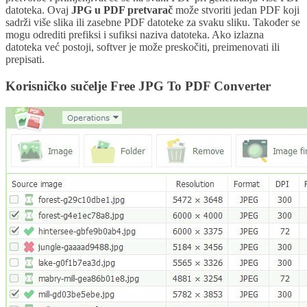
datoteka. Ovaj
JPG u PDF pretvarač
može stvoriti jedan PDF koji
sadrži više slika ili zasebne PDF datoteke za svaku sliku. Također se
mogu odrediti prefiksi i sufiksi naziva datoteka. Ako izlazna
datoteka već postoji, softver je može preskočiti, preimenovati ili
prepisati.
Korisničko sučelje Free JPG To PDF Converter