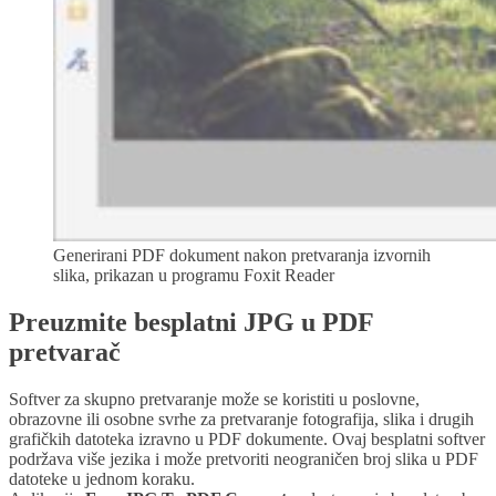
Generirani PDF dokument nakon pretvaranja izvornih
slika, prikazan u programu Foxit Reader
Preuzmite besplatni JPG u PDF
pretvarač
Softver za skupno pretvaranje može se koristiti u poslovne,
obrazovne ili osobne svrhe za pretvaranje fotografija, slika i drugih
grafičkih datoteka izravno u PDF dokumente. Ovaj besplatni softver
podržava više jezika i može pretvoriti neograničen broj slika u PDF
datoteke u jednom koraku.