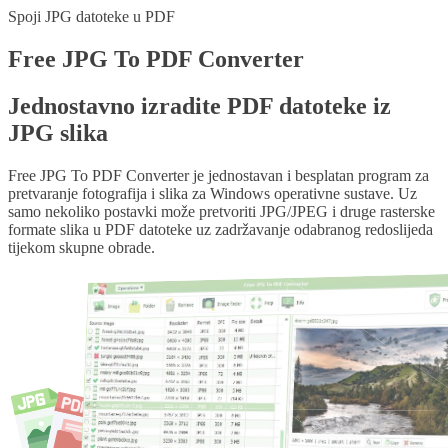
Spoji JPG datoteke u PDF
Free
JPG To PDF Converter
Jednostavno izradite PDF datoteke iz
JPG slika
Free JPG To PDF Converter je jednostavan i besplatan program za
pretvaranje fotografija i slika za Windows operativne sustave. Uz
samo nekoliko postavki može pretvoriti JPG/JPEG i druge rasterske
formate slika u PDF datoteke uz zadržavanje odabranog redoslijeda
tijekom skupne obrade.