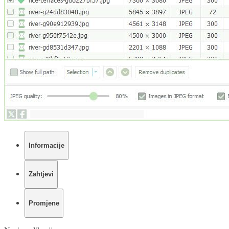
Informacije
Zahtjevi
Promjene