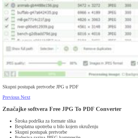
Skupni postupak pretvorbe JPG u PDF
Previous
Next
Značajke softvera Free JPG To PDF Converter
Široka podrška za formate slika
Besplatna upotreba u bilo kojem okruženju
Skupni postupak pretvorbe
Podesiva razina JPEG kompresije