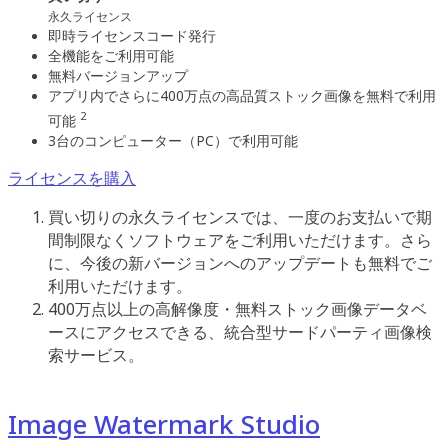
永久ライセンス
即時ライセンスコード発行
全機能をご利用可能
無料バージョンアップ
アプリ内でさらに400万点の高品質ストック画像を無料で利用
2
可能
3台のコンピューター（PC）で利用可能
ライセンスを購入
買い切りの永久ライセンスでは、一度のお支払いで期
間制限なくソフトウェアをご利用いただけます。さら
に、今後の新バージョンへのアップデートも無料でご
利用いただけます。
400万点以上の高解像度・無料ストック画像データベ
ースにアクセスできる、統合型サードパーティ画像検
索サービス。
Image Watermark Studio