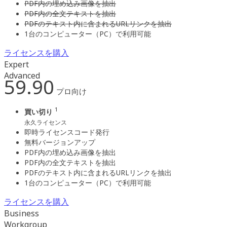
PDF内の埋め込み画像を抽出
PDF内の全文テキストを抽出
PDFのテキスト内に含まれるURLリンクを抽出
1台のコンピューター（PC）で利用可能
ライセンスを購入
Expert
Advanced
59.90
プロ向け
1
買い切り
永久ライセンス
即時ライセンスコード発行
無料バージョンアップ
PDF内の埋め込み画像を抽出
PDF内の全文テキストを抽出
PDFのテキスト内に含まれるURLリンクを抽出
1台のコンピューター（PC）で利用可能
ライセンスを購入
Business
Workgroup