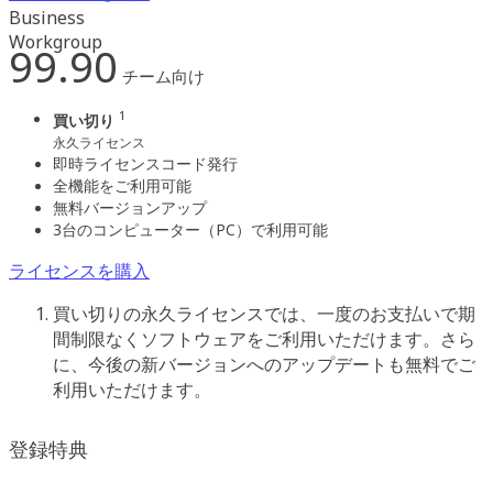
Business
Workgroup
99.90
チーム向け
1
買い切り
永久ライセンス
即時ライセンスコード発行
全機能をご利用可能
無料バージョンアップ
3台のコンピューター（PC）で利用可能
ライセンスを購入
買い切りの永久ライセンスでは、一度のお支払いで期
間制限なくソフトウェアをご利用いただけます。さら
に、今後の新バージョンへのアップデートも無料でご
利用いただけます。
登録特典