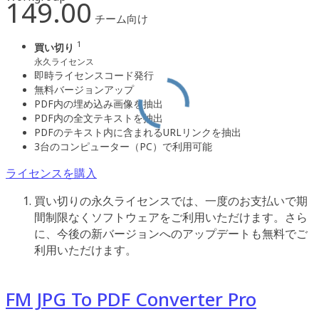
149.00
チーム向け
1
買い切り
永久ライセンス
即時ライセンスコード発行
無料バージョンアップ
PDF内の埋め込み画像を抽出
PDF内の全文テキストを抽出
PDFのテキスト内に含まれるURLリンクを抽出
3台のコンピューター（PC）で利用可能
ライセンスを購入
買い切りの永久ライセンスでは、一度のお支払いで期
間制限なくソフトウェアをご利用いただけます。さら
に、今後の新バージョンへのアップデートも無料でご
利用いただけます。
FM JPG To PDF Converter Pro