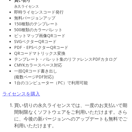
買い切り
永久ライセンス
即時ライセンスコード発行
無料バージョンアップ
150種類のテンプレート
500種類のカラーパレット
ビットマップ画像QRコード
SVGベクターQRコード
PDF・EPSベクターQRコード
QRコードマトリックス変換
テンプレート・パレット集のリファレンスPDFカタログ
CMYKカラースペース対応
一括QRコード書き出し
(複数ページPDF対応)
1台のコンピューター（PC）で利用可能
ライセンスを購入
買い切りの永久ライセンスでは、一度のお支払いで期
間制限なくソフトウェアをご利用いただけます。さら
に、今後の新バージョンへのアップデートも無料でご
利用いただけます。