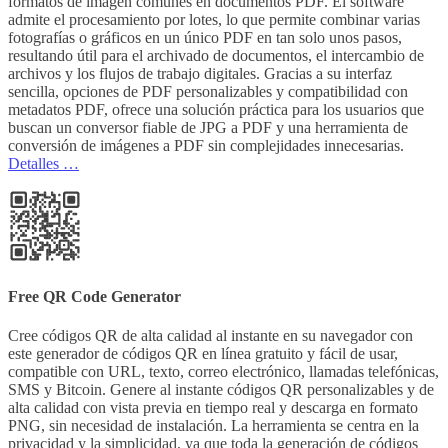
formatos de imagen comunes en documentos PDF. El software
admite el procesamiento por lotes, lo que permite combinar varias
fotografías o gráficos en un único PDF en tan solo unos pasos,
resultando útil para el archivado de documentos, el intercambio de
archivos y los flujos de trabajo digitales. Gracias a su interfaz
sencilla, opciones de PDF personalizables y compatibilidad con
metadatos PDF, ofrece una solución práctica para los usuarios que
buscan un conversor fiable de JPG a PDF y una herramienta de
conversión de imágenes a PDF sin complejidades innecesarias.
Detalles …
Free QR Code Generator
Cree códigos QR de alta calidad al instante en su navegador con
este generador de códigos QR en línea gratuito y fácil de usar,
compatible con URL, texto, correo electrónico, llamadas telefónicas,
SMS y Bitcoin. Genere al instante códigos QR personalizables y de
alta calidad con vista previa en tiempo real y descarga en formato
PNG, sin necesidad de instalación. La herramienta se centra en la
privacidad y la simplicidad, ya que toda la generación de códigos