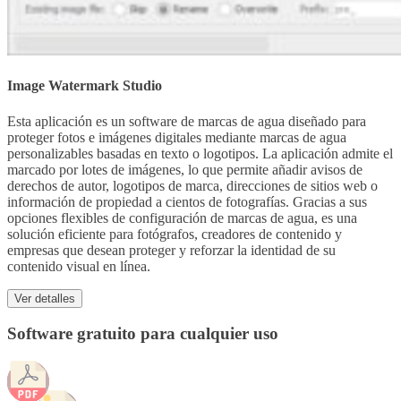
Image Watermark Studio
Esta aplicación es un software de marcas de agua diseñado para
proteger fotos e imágenes digitales mediante marcas de agua
personalizables basadas en texto o logotipos. La aplicación admite el
marcado por lotes de imágenes, lo que permite añadir avisos de
derechos de autor, logotipos de marca, direcciones de sitios web o
información de propiedad a cientos de fotografías. Gracias a sus
opciones flexibles de configuración de marcas de agua, es una
solución eficiente para fotógrafos, creadores de contenido y
empresas que desean proteger y reforzar la identidad de su
contenido visual en línea.
Ver detalles
Software gratuito para cualquier uso