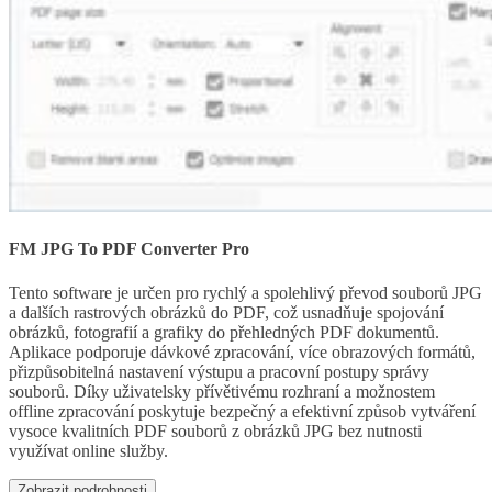
FM JPG To PDF Converter Pro
Tento software je určen pro rychlý a spolehlivý převod souborů JPG
a dalších rastrových obrázků do PDF, což usnadňuje spojování
obrázků, fotografií a grafiky do přehledných PDF dokumentů.
Aplikace podporuje dávkové zpracování, více obrazových formátů,
přizpůsobitelná nastavení výstupu a pracovní postupy správy
souborů. Díky uživatelsky přívětivému rozhraní a možnostem
offline zpracování poskytuje bezpečný a efektivní způsob vytváření
vysoce kvalitních PDF souborů z obrázků JPG bez nutnosti
využívat online služby.
Zobrazit podrobnosti