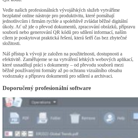
Vedle našich profesionálních vývojářských služeb vytváříme
bezplatné online nástroje pro produktivitu, které pomáhají
jednotlivcům i firmám rychle a spolehlivě zvládat běžné digitální
úkoly. Ať už jde o převod dokumentů, zpracování obrázků, přípravu
souborů nebo generování QR kódů pro sdílení informací, naším
cílem je poskytovat praktická řešení, která šetří čas bez zbytečné
složitosti.
Náš přístup k vývoji je založen na použitelnosti, dostupnosti a
efektivitě. Zaměřujeme se na vytváření lehkých webových aplikací,
které usnadňují práci s dokumenty – od převodu souborů mezi
běžně používanými formáty až po ochranu vizuálního obsahu
vodoznaky a přípravu dokumentů pro sdílení a archivaci.
Doporučený profesionální software