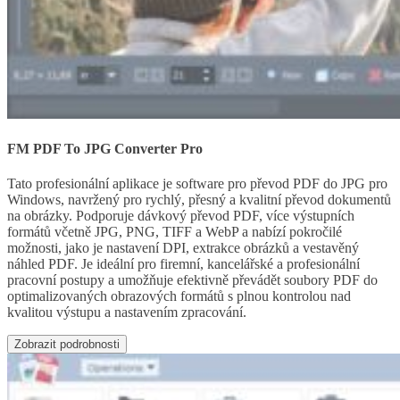
FM PDF To JPG Converter Pro
Tato profesionální aplikace je software pro převod PDF do JPG pro
Windows, navržený pro rychlý, přesný a kvalitní převod dokumentů
na obrázky. Podporuje dávkový převod PDF, více výstupních
formátů včetně JPG, PNG, TIFF a WebP a nabízí pokročilé
možnosti, jako je nastavení DPI, extrakce obrázků a vestavěný
náhled PDF. Je ideální pro firemní, kancelářské a profesionální
pracovní postupy a umožňuje efektivně převádět soubory PDF do
optimalizovaných obrazových formátů s plnou kontrolou nad
kvalitou výstupu a nastavením zpracování.
Zobrazit podrobnosti