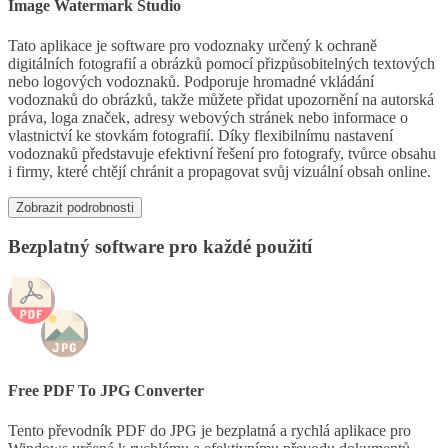
Image Watermark Studio
Tato aplikace je software pro vodoznaky určený k ochraně
digitálních fotografií a obrázků pomocí přizpůsobitelných textových
nebo logových vodoznaků. Podporuje hromadné vkládání
vodoznaků do obrázků, takže můžete přidat upozornění na autorská
práva, loga značek, adresy webových stránek nebo informace o
vlastnictví ke stovkám fotografií. Díky flexibilnímu nastavení
vodoznaků představuje efektivní řešení pro fotografy, tvůrce obsahu
i firmy, které chtějí chránit a propagovat svůj vizuální obsah online.
Zobrazit podrobnosti
Bezplatný software pro každé použití
Free PDF To JPG Converter
Tento převodník PDF do JPG je bezplatná a rychlá aplikace pro