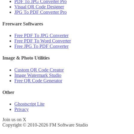
PDF To JPG Converter Pro
Visual QR Code Designer
JPG To PDF Converter Pro
Freeware Softwares
Free PDF To JPG Converter
Free PDF To Word Converter
Free JPG To PDF Converter
Image & Photo Utilities
Custom QR Code Creator
Image Watermark Studio
Free QR Code Generator
Other
Ghostscript Lite
Privacy
Join us on X
Copyright © 2010-2026 FM Software Studio