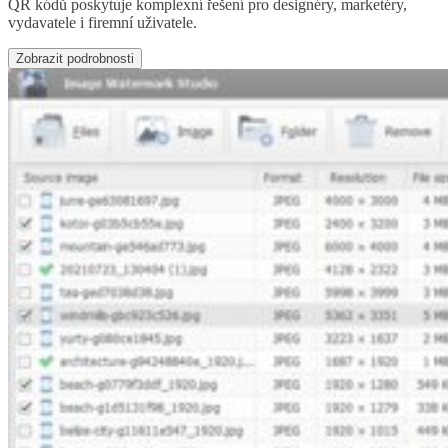
QR kódů poskytuje komplexní řešení pro designéry, marketéry,
vydavatele i firemní uživatele.
Zobrazit podrobnosti