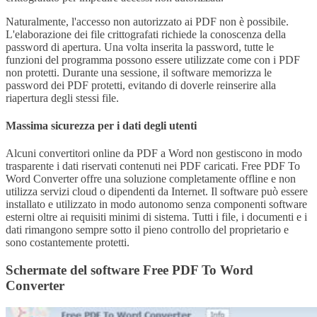
Naturalmente, l'accesso non autorizzato ai PDF non è possibile.
L'elaborazione dei file crittografati richiede la conoscenza della
password di apertura. Una volta inserita la password, tutte le
funzioni del programma possono essere utilizzate come con i PDF
non protetti. Durante una sessione, il software memorizza le
password dei PDF protetti, evitando di doverle reinserire alla
riapertura degli stessi file.
Massima sicurezza per i dati degli utenti
Alcuni convertitori online da PDF a Word non gestiscono in modo
trasparente i dati riservati contenuti nei PDF caricati. Free PDF To
Word Converter offre una soluzione completamente offline e non
utilizza servizi cloud o dipendenti da Internet. Il software può essere
installato e utilizzato in modo autonomo senza componenti software
esterni oltre ai requisiti minimi di sistema. Tutti i file, i documenti e i
dati rimangono sempre sotto il pieno controllo del proprietario e
sono costantemente protetti.
Schermate del software Free PDF To Word
Converter