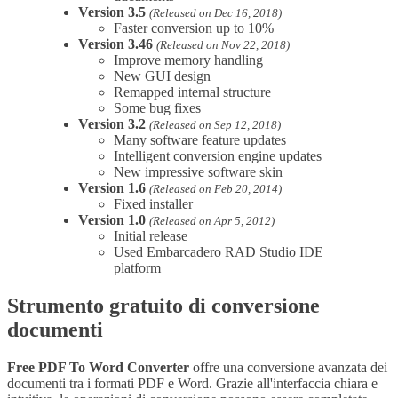
Version 3.5
(Released on Dec 16, 2018)
Faster conversion up to 10%
Version 3.46
(Released on Nov 22, 2018)
Improve memory handling
New GUI design
Remapped internal structure
Some bug fixes
Version 3.2
(Released on Sep 12, 2018)
Many software feature updates
Intelligent conversion engine updates
New impressive software skin
Version 1.6
(Released on Feb 20, 2014)
Fixed installer
Version 1.0
(Released on Apr 5, 2012)
Initial release
Used Embarcadero RAD Studio IDE
platform
Strumento gratuito di conversione
documenti
Free PDF To Word Converter
offre una conversione avanzata dei
documenti tra i formati PDF e Word. Grazie all'interfaccia chiara e