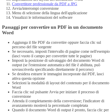
Convertitore professionale da PDF a JPG
Avvia/interrompi conversione
Menu di selezione della lingua dell'applicazione
Visualizzi le informazioni del software
Passaggi per convertire un PDF in un documento
Word
Aggiunga il file PDF da convertire oppure faccia clic sul
percorso del file sorgente
Se necessario, imposti l'intervallo di pagine come nell'esempio
(lasci vuoto il campo per convertire tutte le pagine)
Imposti la posizione di salvataggio del documento Word di
output (se l'estensione automatica del file è abilitata, può
sovrascriverla specificando direttamente il percorso)
Se desidera estrarre le immagini incorporate dal PDF, lasci
attiva questa opzione
Selezioni la modalità di layout del contenuto per il documento
Word
Faccia clic sul pulsante Avvia per iniziare il processo di
conversione
Attenda il completamento della conversione; l'indicatore di
avanzamento mostrerà la percentuale completata
Quando il documento Word di output è pronto, faccia clic per