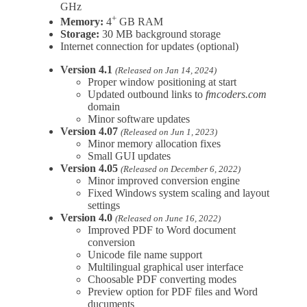
GHz
+
Memory:
4
GB RAM
Storage:
30 MB background storage
Internet connection for updates (optional)
Version 4.1
(Released on Jan 14, 2024)
Proper window positioning at start
Updated outbound links to
fmcoders.com
domain
Minor software updates
Version 4.07
(Released on Jun 1, 2023)
Minor memory allocation fixes
Small GUI updates
Version 4.05
(Released on December 6, 2022)
Minor improved conversion engine
Fixed Windows system scaling and layout
settings
Version 4.0
(Released on June 16, 2022)
Improved PDF to Word document
conversion
Unicode file name support
Multilingual graphical user interface
Choosable PDF converting modes
Preview option for PDF files and Word
ducuments