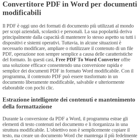
Convertitore PDF in Word per documenti
modificabili
Il PDF è oggi uno dei formati di documento più utilizzati al mondo
per scopi aziendali, scolastici e personali. La sua popolarità deriva
principalmente dalla capacità di mantenere lo stesso aspetto su tutti i
dispositivi e sistemi operativi. Tuttavia, in alcune situazioni è
necessario modificare, ampliare o riutilizzare il contenuto di un file
PDF, operazione non sempre semplice a causa delle caratteristiche
del formato. In questi casi,
Free PDF To Word Converter
offre
una soluzione efficace consentendo una conversione rapida e
semplice dei documenti PDF in formato Word modificabile. Con il
programma, il contenuto PDF può essere trasformato in un
documento liberamente modificabile, salvabile e ulteriormente
elaborabile con pochi clic.
Estrazione intelligente dei contenuti e mantenimento
della formattazione
Durante la conversione da PDF a Word, il programma estrae gli
elementi di testo contenuti nel documento e li riorganizza in una
struttura modificabile. L'obiettivo non è semplicemente copiare il
testo, ma creare un documento Word che mantenga il più fedelmente