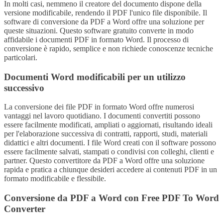
In molti casi, nemmeno il creatore del documento dispone della
versione modificabile, rendendo il PDF l'unico file disponibile. Il
software di conversione da PDF a Word offre una soluzione per
queste situazioni. Questo software gratuito converte in modo
affidabile i documenti PDF in formato Word. Il processo di
conversione è rapido, semplice e non richiede conoscenze tecniche
particolari.
Documenti Word modificabili per un utilizzo
successivo
La conversione dei file PDF in formato Word offre numerosi
vantaggi nel lavoro quotidiano. I documenti convertiti possono
essere facilmente modificati, ampliati o aggiornati, risultando ideali
per l'elaborazione successiva di contratti, rapporti, studi, materiali
didattici e altri documenti. I file Word creati con il software possono
essere facilmente salvati, stampati o condivisi con colleghi, clienti e
partner. Questo convertitore da PDF a Word offre una soluzione
rapida e pratica a chiunque desideri accedere ai contenuti PDF in un
formato modificabile e flessibile.
Conversione da PDF a Word con Free PDF To Word
Converter