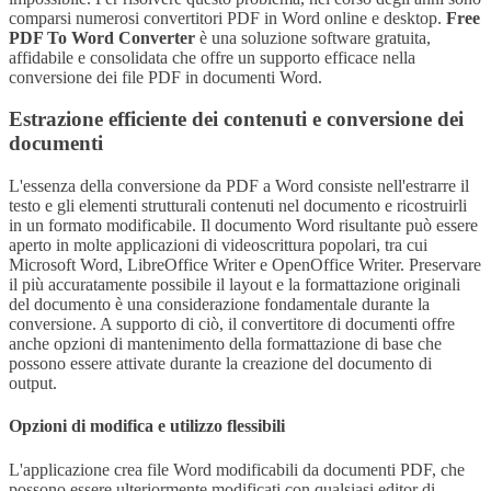
comparsi numerosi convertitori PDF in Word online e desktop.
Free
PDF To Word Converter
è una soluzione software gratuita,
affidabile e consolidata che offre un supporto efficace nella
conversione dei file PDF in documenti Word.
Estrazione efficiente dei contenuti e conversione dei
documenti
L'essenza della conversione da PDF a Word consiste nell'estrarre il
testo e gli elementi strutturali contenuti nel documento e ricostruirli
in un formato modificabile. Il documento Word risultante può essere
aperto in molte applicazioni di videoscrittura popolari, tra cui
Microsoft Word, LibreOffice Writer e OpenOffice Writer. Preservare
il più accuratamente possibile il layout e la formattazione originali
del documento è una considerazione fondamentale durante la
conversione. A supporto di ciò, il convertitore di documenti offre
anche opzioni di mantenimento della formattazione di base che
possono essere attivate durante la creazione del documento di
output.
Opzioni di modifica e utilizzo flessibili
L'applicazione crea file Word modificabili da documenti PDF, che
possono essere ulteriormente modificati con qualsiasi editor di