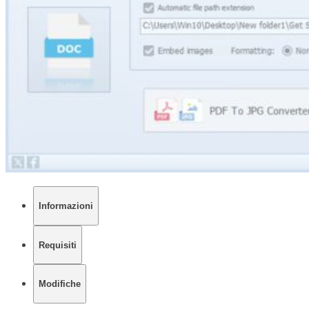
Informazioni
Requisiti
Modifiche