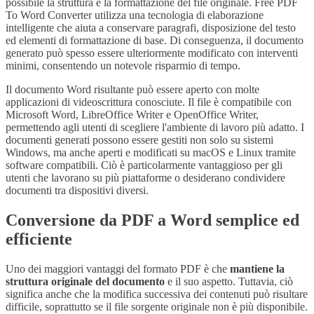
possibile la struttura e la formattazione del file originale. Free PDF
To Word Converter utilizza una tecnologia di elaborazione
intelligente che aiuta a conservare paragrafi, disposizione del testo
ed elementi di formattazione di base. Di conseguenza, il documento
generato può spesso essere ulteriormente modificato con interventi
minimi, consentendo un notevole risparmio di tempo.
Il documento Word risultante può essere aperto con molte
applicazioni di videoscrittura conosciute. Il file è compatibile con
Microsoft Word, LibreOffice Writer e OpenOffice Writer,
permettendo agli utenti di scegliere l'ambiente di lavoro più adatto. I
documenti generati possono essere gestiti non solo su sistemi
Windows, ma anche aperti e modificati su macOS e Linux tramite
software compatibili. Ciò è particolarmente vantaggioso per gli
utenti che lavorano su più piattaforme o desiderano condividere
documenti tra dispositivi diversi.
Conversione da PDF a Word semplice ed
efficiente
Uno dei maggiori vantaggi del formato PDF è che
mantiene la
struttura originale del documento
e il suo aspetto. Tuttavia, ciò
significa anche che la modifica successiva dei contenuti può risultare
difficile, soprattutto se il file sorgente originale non è più disponibile.