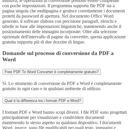
intuitiva, le operazioni di conversione possono essere completate
con poche impostazioni. Il programma supporta file PDF sia a
pagina singola che multipagina e gestisce correttamente i documenti
protetti da password di apertura. Nel documento Office Word
generato, il software elabora con precisione paragrafi, elenchi e
tabelle in base alle impostazioni linguistiche, mantenendo anche il
posizionamento delle immagini incorporate. Oltre alla selezione
opzionale dell'intervallo di pagine da convertire, questa applicazione
gratuita supporta più di due dozzine di lingue.
Domande sul processo di conversione da PDF a
Word
Free PDF To Word Converter è completamente gratuito?
Sì. Lo strumento di conversione da PDF a Word è completamente
gratuito in ogni caso e in qualsiasi ambiente di utilizzo.
Qual è la differenza tra i formati PDF e Word?
I formati PDF e Word hanno scopi diversi. I file PDF sono progettati
principalmente per visualizzare e condividere documenti
mantenendo lo stesso aspetto su qualsiasi dispositivo. I documenti
Word, invece, sono file modificabili nei quali testo, immagini e