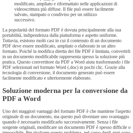
modificato, ampliato e riformattato nelle applicazioni di
videoscrittura più diffuse. Il file può essere facilmente
salvato, stampato o condiviso per un utilizzo
successivo.
La popolarità del formato PDF è dovuta principalmente alla sua
portabilità, indipendenza dalla piattaforma e aspetto uniforme.
Tuttavia, esistono molti casi in cui il contenuto di un documento
PDF deve essere modificato, ampliato o elaborato in un altro
formato. Poiché la modifica diretta dei file PDF è limitata, convertirli
in un documento modificabile rappresenta spesso la soluzione più
pratica. Questo convertitore da PDF a Word aiuta trasformando i file
PDF selezionati nel formato Word (.doc) in pochi clic. Grazie alla
tecnologia di conversione, il documento generato può essere
facilmente modificato e ulteriormente elaborato.
Soluzione moderna per la conversione da
PDF a Word
Uno dei maggiori vantaggi del formato PDF è che mantiene l'aspetto
originale di un documento, ma questo può diventare uno svantaggio
quando è necessario modificarlo successivamente. Senza i file
sorgente originali, modificare un documento PDF è spesso difficile o
impossibile. Per risolvere questo problema, nel corso degli anni sono