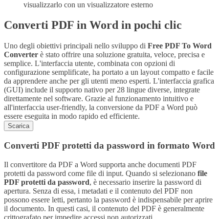
visualizzarlo con un visualizzatore esterno
Converti PDF in Word in pochi clic
Uno degli obiettivi principali nello sviluppo di
Free PDF To Word
Converter
è stato offrire una soluzione gratuita, veloce, precisa e
semplice. L'interfaccia utente, combinata con opzioni di
configurazione semplificate, ha portato a un layout compatto e facile
da apprendere anche per gli utenti meno esperti. L'interfaccia grafica
(GUI) include il supporto nativo per 28 lingue diverse, integrate
direttamente nel software. Grazie al funzionamento intuitivo e
all'interfaccia user-friendly, la conversione da PDF a Word può
essere eseguita in modo rapido ed efficiente.
Scarica
Converti PDF protetti da password in formato Word
Il convertitore da PDF a Word supporta anche documenti PDF
protetti da password come file di input. Quando si selezionano
file
PDF protetti da password
, è necessario inserire la password di
apertura. Senza di essa, i metadati e il contenuto del PDF non
possono essere letti, pertanto la password è indispensabile per aprire
il documento. In questi casi, il contenuto del PDF è generalmente
crittografato per impedire accessi non autorizzati.