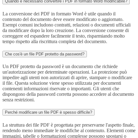
Quando è necessario convertire i PDF in formato Word modificabile?
La conversione dei PDF in formato Word è utile quando il
contenuto del documento deve essere modificato o aggiornato.
Esempi comuni includono contratti, relazioni o documenti ufficiali
da modificare dopo la loro creazione. La conversione consente di
correggere ed espandere facilmente il testo, risparmiando molto
tempo rispetto alla riscrittura completa del documento.
Che cos'è un file PDF protetto da password?
Un PDF protetto da password è un documento che richiede
un'autorizzazione per determinate operazioni. La protezione può
impedire agli utenti non autorizzati di aprire, stampare o modificare
il file. Questa soluzione viene spesso utilizzata per documenti
contenenti informazioni riservate o importanti. Gli utenti che
dispongono della password corretta possono accedere al documento
senza restrizioni.
Perché modificare un file PDF è spesso difficile?
La struttura dei file PDF è progettata per preservarne l'aspetto finale,
rendendo meno immediate le modifiche al contenuto. Elementi come
immagini, tabelle o formattazioni complesse possono spostarsi o