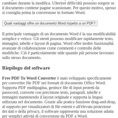
cambiare durante la modifica. Ulteriori difficoltà possono sorgere se
il documento contiene pagine scansionate. Per questo motivo, spesso
si consiglia prima la conversione in formato Word.
Quali vantaggi offre un documento Word rispetto a un PDF?
Il principale vantaggio di un documento Word è la sua modificabilità
semplice e veloce. Gli utenti possono modificare rapidamente testo,
immagini, tabelle e layout di pagina. Word offre inoltre funzionalità
avanzate di collaborazione come commenti e controllo delle
modifiche. Ciò è particolarmente utile quando più persone lavorano
sullo stesso documento.
Riepilogo del software
Free PDF To Word Converter
è stato sviluppato specificamente
per convertire file PDF nei formati di documento Office Word.
Supporta PDF multipagina, gestisce file di input protetti da
password, converte con precisione testo, paragrafi, tabelle e
immagini mantenendo il layout originale e supporta la lingua
utilizzata nel documento. Grazie alla pratica funzione drag-and-drop,
al supporto per visualizzatori di file esterni e all'elevata protezione
dei dati e della privacy, il software rappresenta una soluzione adatta
per semplici attività di conversione da PDF a Word.